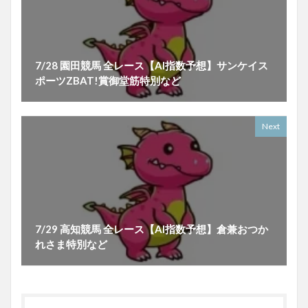
7/28 園田競馬 全レース【AI指数予想】サンケイス
ポーツZBAT!賞御堂筋特別など
Next
7/29 高知競馬 全レース【AI指数予想】倉兼おつか
れさま特別など