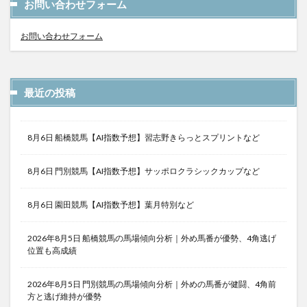
お問い合わせフォーム
お問い合わせフォーム
最近の投稿
8月6日 船橋競馬【AI指数予想】習志野きらっとスプリントなど
8月6日 門別競馬【AI指数予想】サッポロクラシックカップなど
8月6日 園田競馬【AI指数予想】葉月特別など
2026年8月5日 船橋競馬の馬場傾向分析｜外め馬番が優勢、4角逃げ
位置も高成績
2026年8月5日 門別競馬の馬場傾向分析｜外めの馬番が健闘、4角前
方と逃げ維持が優勢