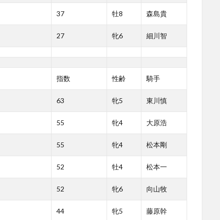
37
牡8
森島貴
27
牝6
細川智
指数
性齢
騎手
63
牝5
東川慎
55
牝4
大原浩
55
牝4
松本剛
52
牡4
松本一
52
牝6
向山牧
44
牝5
藤原幹