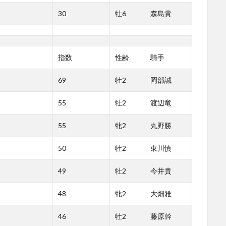
30
牡6
森島貴
指数
性齢
騎手
69
牡2
岡部誠
55
牡2
渡辺竜
55
牝2
丸野勝
50
牡2
東川慎
49
牡2
今井貴
48
牝2
大畑雅
46
牡2
藤原幹