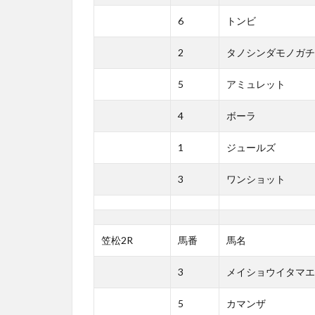
6
トンビ
2
タノシンダモノガチ
5
アミュレット
4
ボーラ
1
ジュールズ
3
ワンショット
笠松2R
馬番
馬名
3
メイショウイタマエ
5
カマンザ