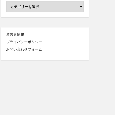
運営者情報
プライバシーポリシー
お問い合わせフォーム