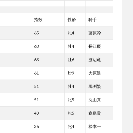
指数
性齢
騎手
65
牝4
藤原幹
63
牡4
長江慶
63
牡6
渡辺竜
61
ｾﾝ9
大原浩
51
牡4
馬渕繁
51
牝5
丸山真
43
牝5
森島貴
36
牝4
松本一