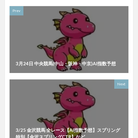
Prev
3月24日 中央競馬(中山・阪神・中京)AI指数予想
Next
3/25 金沢競馬 全レース【AI指数予想】スプリング
特別【金沢スプリングCTR】など