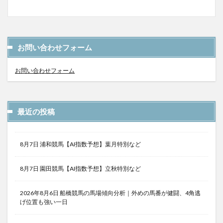
お問い合わせフォーム
お問い合わせフォーム
最近の投稿
8月7日 浦和競馬【AI指数予想】葉月特別など
8月7日 園田競馬【AI指数予想】立秋特別など
2026年8月6日 船橋競馬の馬場傾向分析｜外めの馬番が健闘、4角逃
げ位置も強い一日