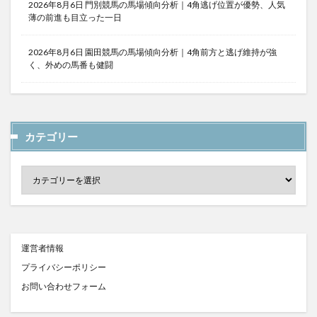
2026年8月6日 門別競馬の馬場傾向分析｜4角逃げ位置が優勢、人気
薄の前進も目立った一日
2026年8月6日 園田競馬の馬場傾向分析｜4角前方と逃げ維持が強
く、外めの馬番も健闘
カテゴリー
運営者情報
プライバシーポリシー
お問い合わせフォーム