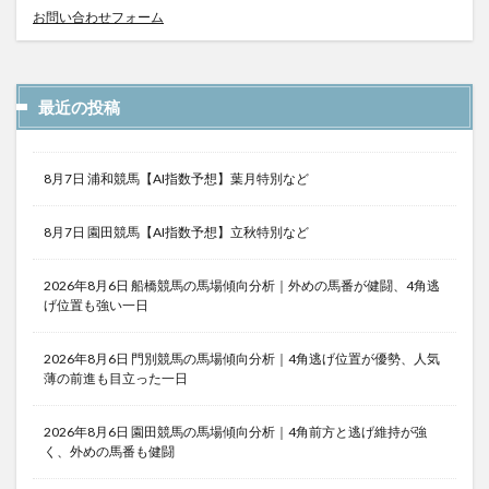
お問い合わせフォーム
最近の投稿
8月7日 浦和競馬【AI指数予想】葉月特別など
8月7日 園田競馬【AI指数予想】立秋特別など
2026年8月6日 船橋競馬の馬場傾向分析｜外めの馬番が健闘、4角逃
げ位置も強い一日
2026年8月6日 門別競馬の馬場傾向分析｜4角逃げ位置が優勢、人気
薄の前進も目立った一日
2026年8月6日 園田競馬の馬場傾向分析｜4角前方と逃げ維持が強
く、外めの馬番も健闘