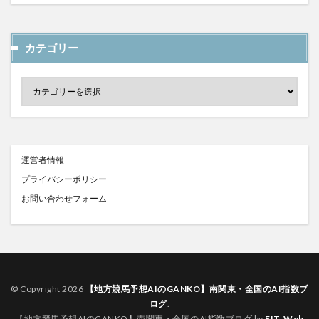
カテゴリー
運営者情報
プライバシーポリシー
お問い合わせフォーム
© Copyright 2026
【地方競馬予想AIのGANKO】南関東・全国のAI指数ブ
ログ
.
【地方競馬予想AIのGANKO】南関東・全国のAI指数ブログ by
FIT-Web