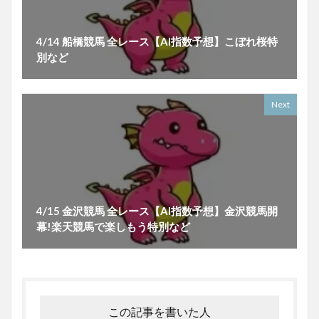
4/14 船橋競馬 全レース【AI指数予想】こぼれ桜特
別など
Next
4/15 金沢競馬 全レース【AI指数予想】金沢競馬開
幕!楽天競馬で楽しもう特別など
この記事を書いた人