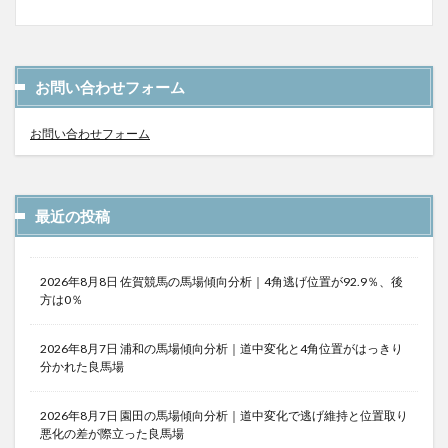
お問い合わせフォーム
お問い合わせフォーム
最近の投稿
2026年8月8日 佐賀競馬の馬場傾向分析｜4角逃げ位置が92.9％、後
方は0％
2026年8月7日 浦和の馬場傾向分析｜道中変化と4角位置がはっきり
分かれた良馬場
2026年8月7日 園田の馬場傾向分析｜道中変化で逃げ維持と位置取り
悪化の差が際立った良馬場