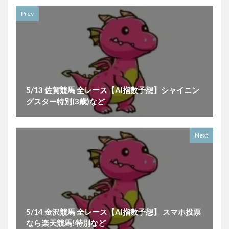
Prev
5/13 佐賀競馬 全レース【AI指数予想】シャイニン
グスター特別(3歳)など
Next
5/14 金沢競馬 全レース【AI指数予想】 スマホ投票
なら楽天競馬!特別など