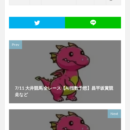
Prev
7/11 大井競馬 全レース【AI指数予想】昌平坂賞競
走など
Next