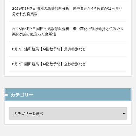
2026年8月7日 浦和の馬場傾向分析｜道中変化と4角位置がはっきり
分かれた良馬場
2026年8月7日 園田の馬場傾向分析｜道中変化で逃げ維持と位置取り
悪化の差が際立った良馬場
8月7日 浦和競馬【AI指数予想】葉月特別など
8月7日 園田競馬【AI指数予想】立秋特別など
カテゴリー