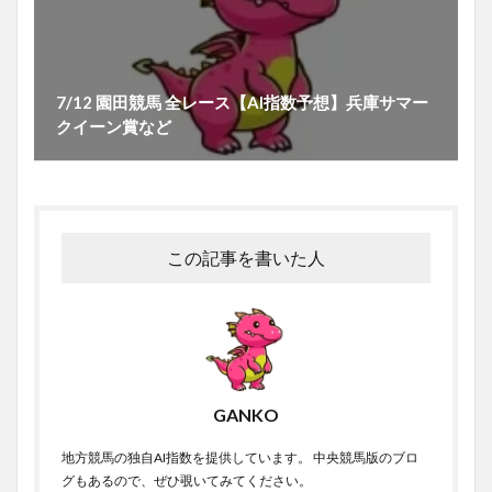
7/12 園田競馬 全レース【AI指数予想】兵庫サマー
クイーン賞など
この記事を書いた人
GANKO
地方競馬の独自AI指数を提供しています。 中央競馬版のブロ
グもあるので、ぜひ覗いてみてください。