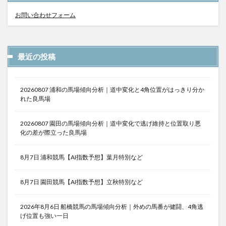
お問い合わせフォーム
最近の投稿
20260807 浦和の馬場傾向分析｜道中変化と4角位置がはっきり分か
れた良馬場
20260807 園田の馬場傾向分析｜道中変化で逃げ維持と位置取り悪
化の差が際立った良馬場
8月7日 浦和競馬【AI指数予想】葉月特別など
8月7日 園田競馬【AI指数予想】立秋特別など
2026年8月6日 船橋競馬の馬場傾向分析｜外めの馬番が健闘、4角逃
げ位置も強い一日