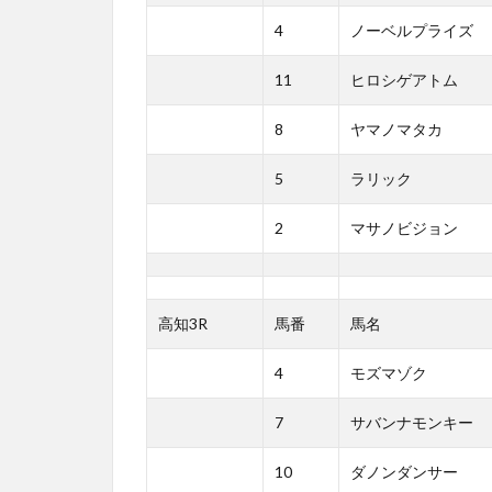
4
ノーベルプライズ
11
ヒロシゲアトム
8
ヤマノマタカ
5
ラリック
2
マサノビジョン
高知3R
馬番
馬名
4
モズマゾク
7
サバンナモンキー
10
ダノンダンサー