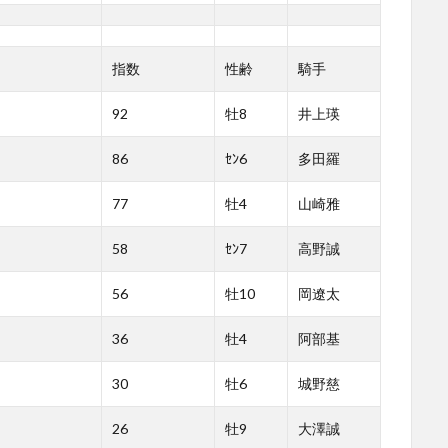
指数
性齢
騎手
92
牡8
井上瑛
86
ｾﾝ6
多田羅
77
牡4
山崎雅
58
ｾﾝ7
高野誠
56
牡10
岡遼太
36
牡4
阿部基
30
牡6
城野慈
26
牡9
大澤誠