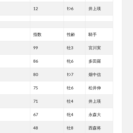
12
ｾﾝ6
井上瑛
指数
性齢
騎手
99
牡3
宮川実
86
牝6
多田羅
80
ｾﾝ7
畑中信
75
牡6
松井伸
71
牡4
井上瑛
67
牝4
永森大
48
牡8
西森将