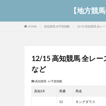
【地方競馬予
高知競馬 AI予想指数
12/15 高知競馬 全
HOME
12/15 高知競馬 全
など
高知競馬 AI予想指数
高知1R
馬番
馬名
12
キングダラス