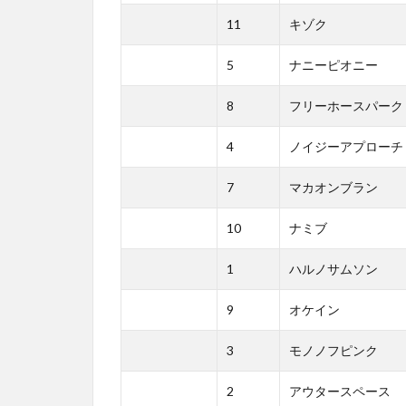
11
キゾク
5
ナニーピオニー
8
フリーホースパーク
4
ノイジーアプローチ
7
マカオンブラン
10
ナミブ
1
ハルノサムソン
9
オケイン
3
モノノフピンク
2
アウタースペース