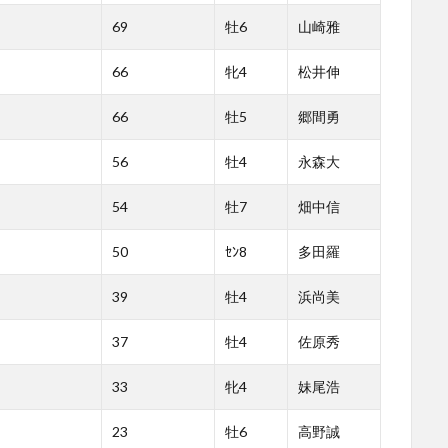
69
牡6
山崎雅
66
牝4
松井伸
66
牡5
郷間勇
56
牡4
永森大
54
牡7
畑中信
50
ｾﾝ8
多田羅
39
牡4
浜尚美
37
牡4
佐原秀
33
牝4
妹尾浩
23
牡6
高野誠