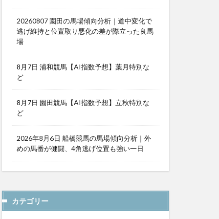
20260807 園田の馬場傾向分析｜道中変化で
逃げ維持と位置取り悪化の差が際立った良馬
場
8月7日 浦和競馬【AI指数予想】葉月特別な
ど
8月7日 園田競馬【AI指数予想】立秋特別な
ど
2026年8月6日 船橋競馬の馬場傾向分析｜外
めの馬番が健闘、4角逃げ位置も強い一日
カテゴリー