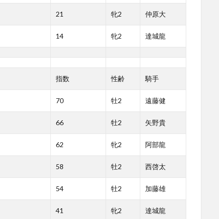
21
牝2
仲原大
14
牝2
達城龍
指数
性齢
騎手
70
牡2
遠藤健
66
牡2
矢野貴
62
牝2
阿部龍
58
牡2
西啓太
54
牡2
加藤雄
41
牝2
達城龍