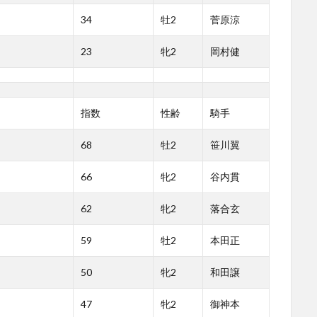
34
牡2
菅原涼
23
牝2
岡村健
指数
性齢
騎手
68
牡2
笹川翼
66
牝2
谷内貫
62
牝2
落合玄
59
牡2
本田正
50
牝2
和田譲
47
牝2
御神本