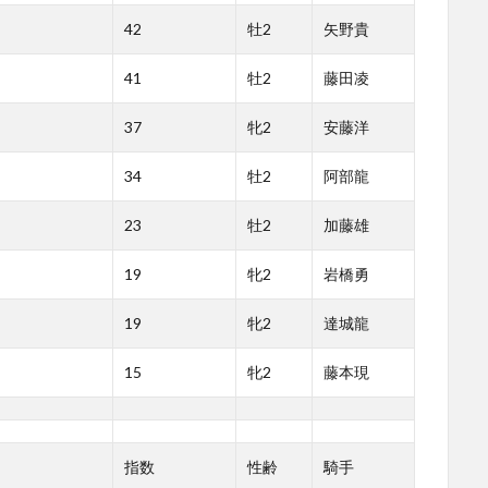
42
牡2
矢野貴
41
牡2
藤田凌
37
牝2
安藤洋
34
牡2
阿部龍
23
牡2
加藤雄
19
牝2
岩橋勇
19
牝2
達城龍
15
牝2
藤本現
指数
性齢
騎手