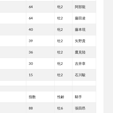
64
牝2
阿部龍
64
牡2
藤田凌
40
牝2
藤本現
39
牡2
矢野貴
36
牡2
鷹見陸
30
牝2
吉井章
15
牡2
石川駿
指数
性齢
騎手
88
牡6
張田昂