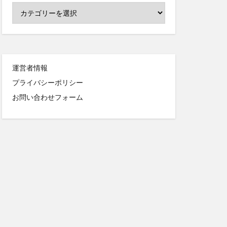
運営者情報
プライバシーポリシー
お問い合わせフォーム