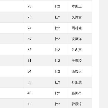
78
牝2
本田正
75
牡2
矢野貴
74
牡2
岡村健
69
牡2
安藤洋
67
牝2
谷内貫
61
牡2
千野稜
54
牝2
西啓太
53
牡2
野畑凌
48
牝2
張田昂
45
牡2
菅原涼