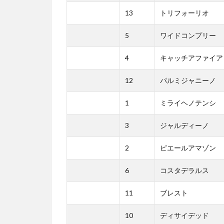
13
トリフォーリオ
5
ワイドコンプリー
4
キャッチアファイア
12
パルミジャニーノ
1
ミライヘノテンシ
3
ジャルディーノ
2
ピエールアマゾン
6
コスタデラルス
11
ブレスト
10
ディサイデッド