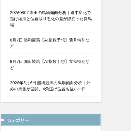
20260807 園田の馬場傾向分析｜道中変化で
逃げ維持と位置取り悪化の差が際立った良馬
場
8月7日 浦和競馬【AI指数予想】葉月特別な
ど
8月7日 園田競馬【AI指数予想】立秋特別な
ど
2026年8月6日 船橋競馬の馬場傾向分析｜外
めの馬番が健闘、4角逃げ位置も強い一日
カテゴリー