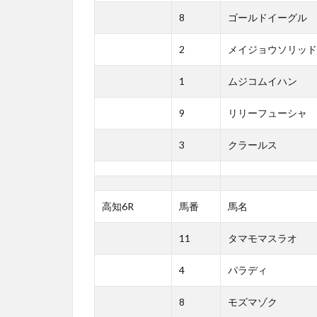
8
ゴールドイーグル
2
メイジョウソリッド
1
ムジコムイハン
9
リリーフューシャ
3
クラールス
高知6R
馬番
馬名
11
タマモマスラオ
4
パラディ
8
モズマゾク