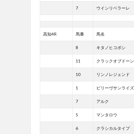
7
ウインリベラーレ
高知4R
馬番
馬名
8
キタノヒコボシ
11
クラックオブドーン
10
リンノレジェンド
1
ビリーヴサンライズ
7
アルク
5
マンタロウ
6
クラシカルタイプ