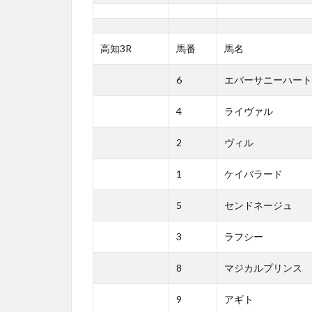
高知3R
馬番
馬名
6
エバーサニーハート
4
ライヴァル
2
ヴィル
1
ケイバラード
5
センドネージュ
3
ラフシー
8
マジカルプリンス
9
アギト