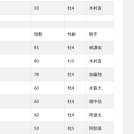
33
牡4
木村直
指数
性齢
騎手
81
牡4
林謙佑
80
ｾﾝ5
木村直
78
牡9
加藤翔
63
牝4
永森大
63
牡4
畑中信
62
牡4
岡遼太
53
牝5
阿部基