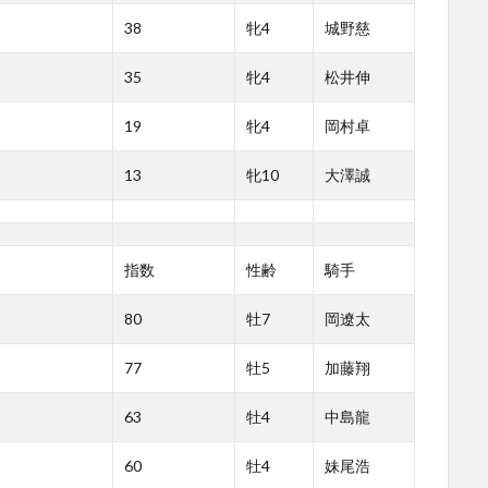
38
牝4
城野慈
35
牝4
松井伸
19
牝4
岡村卓
13
牝10
大澤誠
指数
性齢
騎手
80
牡7
岡遼太
77
牡5
加藤翔
63
牡4
中島龍
60
牡4
妹尾浩