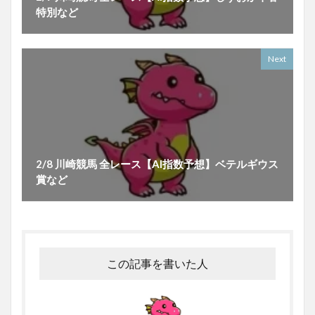
特別など
Next
2/8 川崎競馬 全レース【AI指数予想】ベテルギウス
賞など
この記事を書いた人