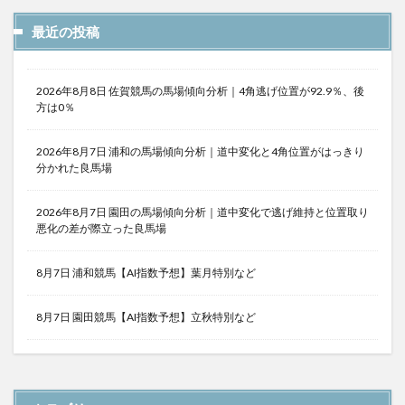
最近の投稿
2026年8月8日 佐賀競馬の馬場傾向分析｜4角逃げ位置が92.9％、後
方は0％
2026年8月7日 浦和の馬場傾向分析｜道中変化と4角位置がはっきり
分かれた良馬場
2026年8月7日 園田の馬場傾向分析｜道中変化で逃げ維持と位置取り
悪化の差が際立った良馬場
8月7日 浦和競馬【AI指数予想】葉月特別など
8月7日 園田競馬【AI指数予想】立秋特別など