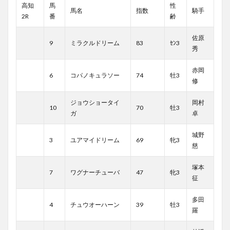
高知
馬
性
馬名
指数
騎手
2R
番
齢
佐原
9
ミラクルドリーム
83
ｾﾝ3
秀
赤岡
6
コパノキュラソー
74
牡3
修
ジョウショータイ
岡村
10
70
牡3
ガ
卓
城野
3
ユアマイドリーム
69
牝3
慈
塚本
7
ワグナーチューバ
47
牝3
征
多田
4
チュウオーハーン
39
牡3
羅