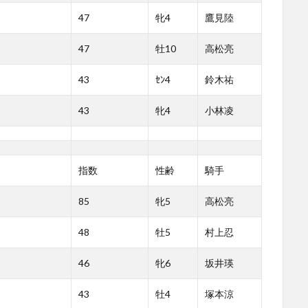
47
牝4
鷹見陸
47
牡10
高松亮
43
ｾﾝ4
鈴木祐
43
牝4
小林凌
指数
性齢
騎手
85
牝5
高松亮
48
牡5
村上忍
46
牝6
坂井瑛
43
牡4
塚本涼