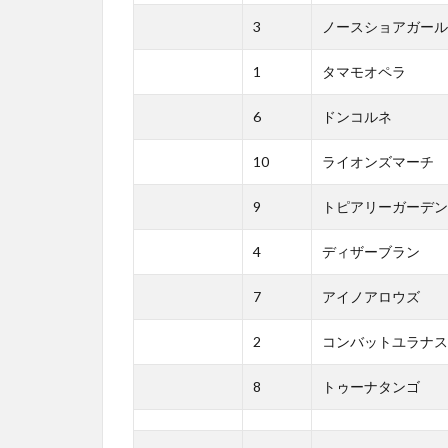
3
ノースショアガール
1
タマモオペラ
6
ドンコルネ
10
ライオンズマーチ
9
トピアリーガーデン
4
ディザーブラン
7
アイノアロウズ
2
コンバットユラナス
8
トゥーナタンゴ