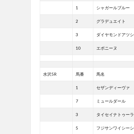
1
シャガールブルー
2
グラデュエイト
3
ダイヤモンドアツシ
10
エポニーヌ
水沢5R
馬番
馬名
1
セザンディーヴァ
7
ミュールダール
3
タイセイナトゥーラ
5
フジサンワイシーシ