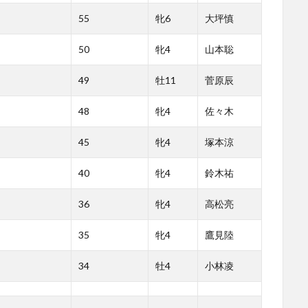
55
牝6
大坪慎
50
牝4
山本聡
49
牡11
菅原辰
48
牝4
佐々木
45
牝4
塚本涼
40
牝4
鈴木祐
36
牝4
高松亮
35
牝4
鷹見陸
34
牡4
小林凌