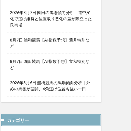
2026年8月7日 園田の馬場傾向分析｜道中変
化で逃げ維持と位置取り悪化の差が際立った
良馬場
8月7日 浦和競馬【AI指数予想】葉月特別な
ど
8月7日 園田競馬【AI指数予想】立秋特別な
ど
2026年8月6日 船橋競馬の馬場傾向分析｜外
めの馬番が健闘、4角逃げ位置も強い一日
カテゴリー