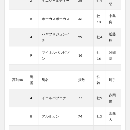
2
イニシャルティー
36
牡4
慈
牡
中島
8
ホーカスポーカス
36
10
良
ハヤブサジュンイ
近藤
4
29
牡4
チ
翔
マイネルバルビゾ
牡
阿部
9
16
ン
16
基
馬
性
高知5R
馬名
指数
騎手
番
齢
赤岡
4
イエルバブエナ
77
牡5
修
永森
8
アルルカン
74
牡5
大