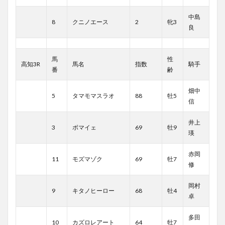
中島
8
クニノエース
2
牝3
良
馬
性
高知3R
馬名
指数
騎手
番
齢
畑中
5
タマモマスラオ
88
牡5
信
井上
3
ボマイェ
69
牡9
瑛
赤岡
11
モズマゾク
69
牡7
修
岡村
9
キタノヒーロー
68
牡4
卓
多田
10
カズロレアート
64
牡7