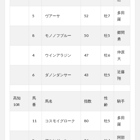
多田
5
ヴアーサ
52
牡7
羅
郷間
8
モノノフブルー
50
牡5
勇
仲原
4
ウインアラジン
47
牡6
大
近藤
6
ダノンダンサー
43
牡5
翔
高知
馬
性
馬名
指数
騎手
10R
番
齢
多田
11
コスモイグローク
80
牡5
羅
阿部