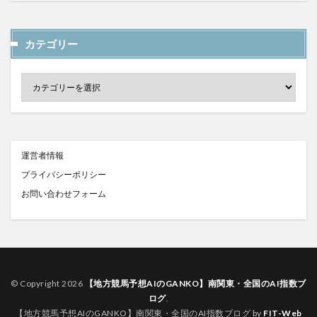
カテゴリー
運営者情報
プライバシーポリシー
お問い合わせフォーム
© Copyright 2026
【地方競馬予想AIのGANKO】南関東・全国のAI指数ブ
ログ
.
【地方競馬予想AIのGANKO】南関東・全国のAI指数ブログ by
FIT-Web