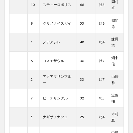
岡村
10
スティーロポリス
66
牡5
卓
郷間
9
クリノナイスガイ
53
ｾﾝ8
勇
妹尾
1
ノアアジレ
48
牝4
浩
畑中
6
コスモザウル
36
牡7
信
アクアマリンブル
山崎
2
33
ｾﾝ7
ー
雅
近藤
7
ビーチサンダル
32
牝5
翔
木村
5
ナギサノナツコ
25
牝4
直
中島