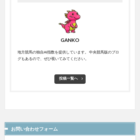
GANKO
地方競馬の独自AI指数を提供しています。 中央競馬版のブロ
グもあるので、ぜひ覗いてみてください。
投稿一覧へ
お問い合わせフォーム