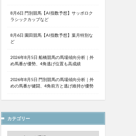
8月6日 門別競馬【AI指数予想】サッポロク
ラシックカップなど
8月6日 園田競馬【AI指数予想】葉月特別な
ど
2026年8月5日 船橋競馬の馬場傾向分析｜外
め馬番が優勢、4角逃げ位置も高成績
2026年8月5日 門別競馬の馬場傾向分析｜外
めの馬番が健闘、4角前方と逃げ維持が優勢
カテゴリー