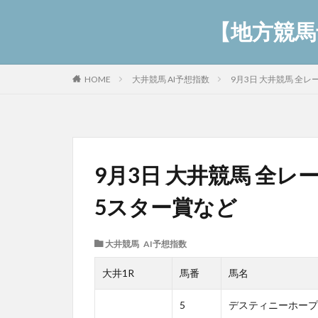
【地方競馬予
大井競馬 AI予想指数
9月3日 大井競馬 全
HOME
9月3日 大井競馬 全レ
5スター賞など
大井競馬 AI予想指数
大井1R
馬番
馬名
5
デスティニーホープ