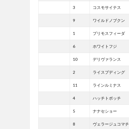
3
コスモサイテス
9
ワイルドノブクン
1
プリモスフィーダ
6
ホワイトフジ
10
デリヴァランス
2
ライスプディング
11
ラインルミナス
4
ハッチトポッチ
5
ナナセショー
8
ヴェラージュコマチ