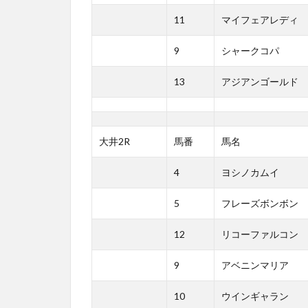
11
マイフェアレディ
9
シャークコパ
13
アジアンゴールド
大井2R
馬番
馬名
4
ヨシノカムイ
5
フレーズボンボン
12
リコーファルコン
9
アベニンマリア
10
ウインギャラン