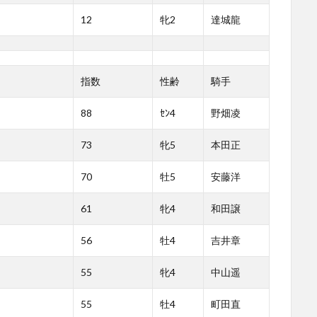
12
牝2
達城龍
指数
性齢
騎手
88
ｾﾝ4
野畑凌
73
牝5
本田正
70
牡5
安藤洋
61
牝4
和田譲
56
牡4
吉井章
55
牝4
中山遥
55
牡4
町田直