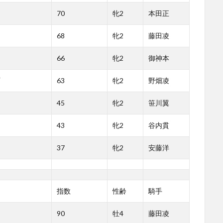
70
牝2
本田正
68
牝2
藤田凌
66
牝2
御神本
63
牝2
野畑凌
45
牝2
笹川翼
43
牝2
谷内貫
37
牝2
安藤洋
指数
性齢
騎手
90
牡4
藤田凌