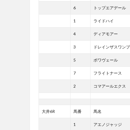
6
トップエアデール
1
ライドハイ
4
ディアモアー
3
ドレインザスワンプ
5
ボワヴェール
7
フライトナース
2
コマアールエクス
大井6R
馬番
馬名
1
アエノジャッジ