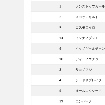
1
ノンストップガール
2
スコッチキルト
9
コスモロイロ
14
ミンナノブンモ
6
イケノギャルチャン
10
ディーノエナジー
3
サヨノフジ
4
シードザブレイク
5
オールエクシード
13
エンバーク