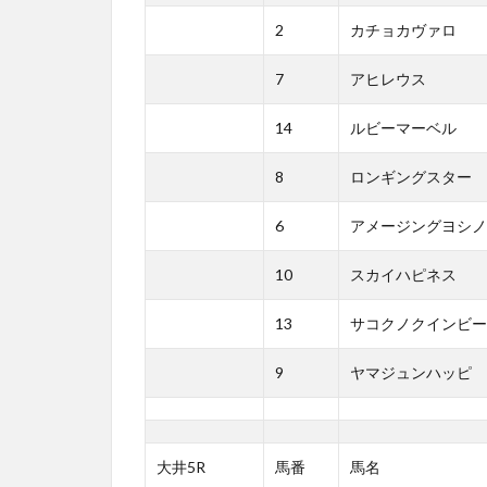
2
カチョカヴァロ
7
アヒレウス
14
ルビーマーベル
8
ロンギングスター
6
アメージングヨシノ
10
スカイハピネス
13
サコクノクインビー
9
ヤマジュンハッピ
大井5R
馬番
馬名