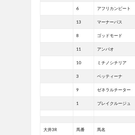
6
アフリカンビート
13
マーナーパス
8
ゴッドモード
11
アンパオ
10
ミチノシチリア
3
ベッティーナ
9
ゼネラルチーター
1
ブレイクルージュ
大井3R
馬番
馬名