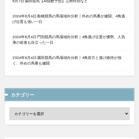
8月7日 園田競馬【AI指数予想】立秋特別など
2026年8月6日 船橋競馬の馬場傾向分析｜外めの馬番が健闘、4角逃
げ位置も強い一日
2026年8月6日 門別競馬の馬場傾向分析｜4角逃げ位置が優勢、人気
薄の前進も目立った一日
2026年8月6日 園田競馬の馬場傾向分析｜4角前方と逃げ維持が強
く、外めの馬番も健闘
カテゴリー