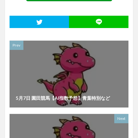
Prev
5月7日 園田競馬【AI指数予想】青葉特別など
Next