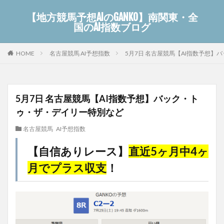
【地方競馬予想AIのGANKO】南関東・全
国のAI指数ブログ
名古屋競馬 AI予想指数
5月7日 名古屋競馬【AI指数予想
HOME
5月7日 名古屋競馬【AI指数予想】バック・ト
ゥ・ザ・デイリー特別など
名古屋競馬 AI予想指数
【自信ありレース】
直近5ヶ月中4ヶ
月でプラス収支
！