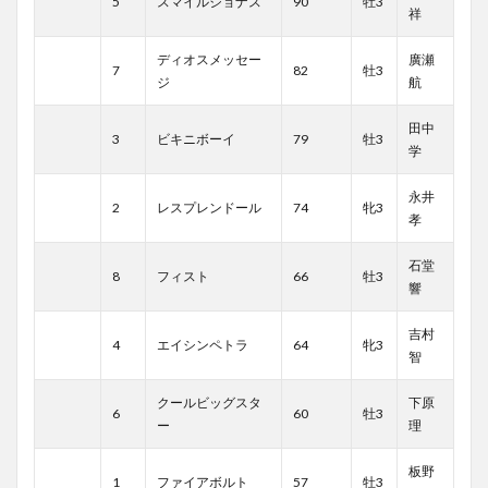
5
スマイルジョナス
90
牡3
祥
ディオスメッセー
廣瀬
7
82
牡3
ジ
航
田中
3
ビキニボーイ
79
牡3
学
永井
2
レスプレンドール
74
牝3
孝
石堂
8
フィスト
66
牡3
響
吉村
4
エイシンペトラ
64
牝3
智
クールビッグスタ
下原
6
60
牡3
ー
理
板野
1
ファイアボルト
57
牡3