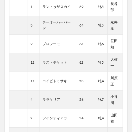
長谷
1
ラントゥザスカイ
69
牝5
部
テーオーハーバー
永井
8
64
牡5
ド
孝
笹田
9
プロフーモ
63
牝6
知
大柿
12
ラストチケット
62
牡5
一
川原
11
コイビトミサキ
58
牝4
正
小谷
4
ララケリア
56
牝7
周
山田
2
ツインティアラ
54
牝4
雄