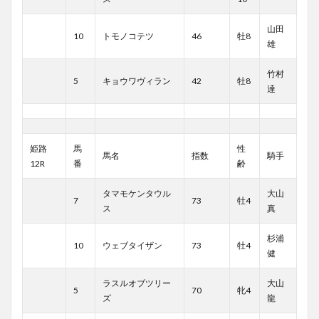
山田
10
トモノコテツ
46
牡8
雄
竹村
5
キョウワヴィラン
42
牡8
達
姫路
馬
性
馬名
指数
騎手
12R
番
齢
タマモケンタウル
大山
7
73
牡4
ス
真
杉浦
10
ウェブタイザン
73
牡4
健
ラスルオブツリー
大山
5
70
牝4
ズ
龍