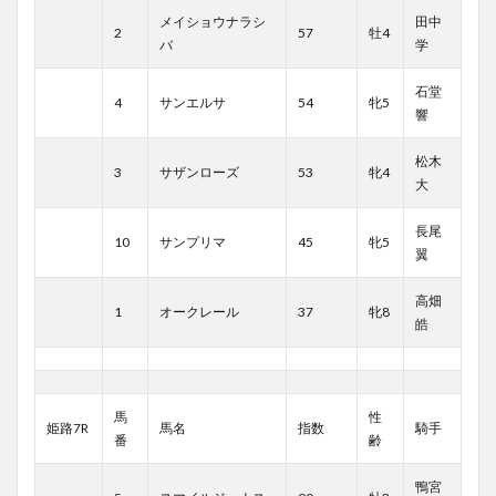
メイショウナラシ
田中
2
57
牡4
バ
学
石堂
4
サンエルサ
54
牝5
響
松木
3
サザンローズ
53
牝4
大
長尾
10
サンプリマ
45
牝5
翼
高畑
1
オークレール
37
牝8
皓
馬
性
姫路7R
馬名
指数
騎手
番
齢
鴨宮