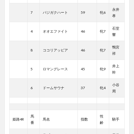
永井
7
バジガクハート
59
牝6
孝
石堂
4
オオエファイト
46
牝7
響
鴨宮
8
ココリアッピア
46
牝7
祥
井上
5
ロマングレース
45
牝9
幹
小谷
6
ドームサウナ
37
牝4
周
馬
性
姫路4R
馬名
指数
騎手
番
齢