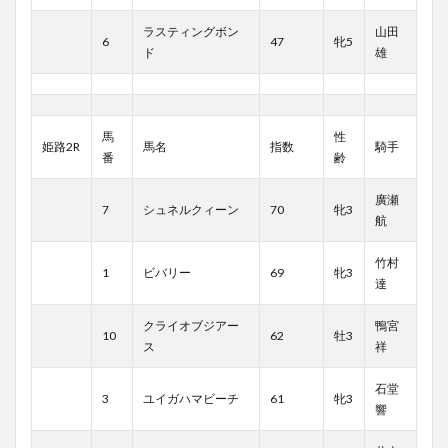
ラスティングボン
山田
6
47
牝5
ド
雄
馬
性
姫路2R
馬名
指数
騎手
番
齢
廣瀬
7
シュネルクィーン
70
牝3
航
竹村
1
ビバリー
69
牝3
達
クライオブジアー
鴨宮
10
62
牡3
ス
祥
石堂
3
ユイガハマビーチ
61
牝3
響