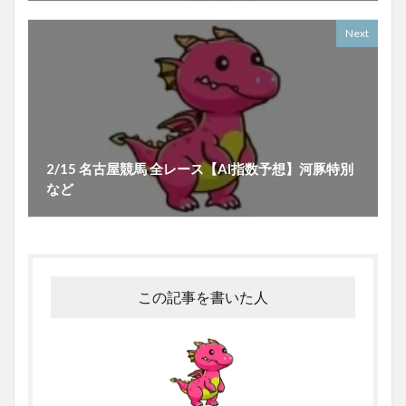
Next
2/15 名古屋競馬 全レース【AI指数予想】河豚特別
など
この記事を書いた人