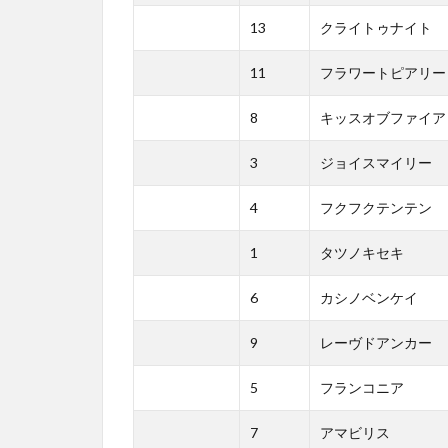
13
クライトゥナイト
11
フラワートピアリー
8
キッスオブファイア
3
ジョイスマイリー
4
フクフクテンテン
1
タツノキセキ
6
カシノベンケイ
9
レーヴドアンカー
5
フランコニア
7
アマビリス