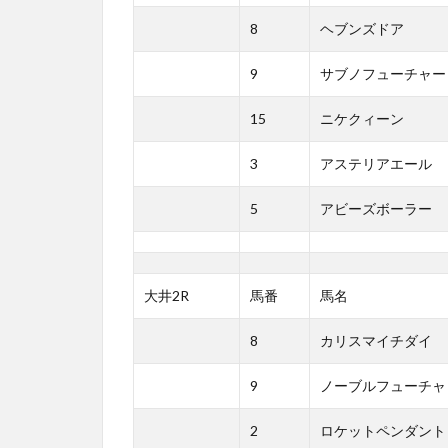
8
ヘブンズドア
9
サブノフューチャー
15
ニケクィーン
3
アステリアエール
5
アビーズボーラー
大井2R
馬番
馬名
8
カリスマイチダイ
9
ノーブルフューチャ
2
ロケットペンダント