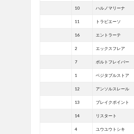
10
ハルノマリーナ
11
トラビエーソ
16
エントラーテ
2
エックスフレア
7
ポルトフレイバー
1
ベジタブルストア
12
アンソルスレール
13
ブレイクポイント
14
リスタート
4
ユウユウトシキ