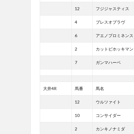
12
フジジャスティス
4
ブレスオブラヴ
6
アエノプロミネンス
2
カットビホッキマン
7
ガンマハーベ
大井4R
馬番
馬名
12
ウルツァイト
10
コンサイダー
2
カンキノナミダ