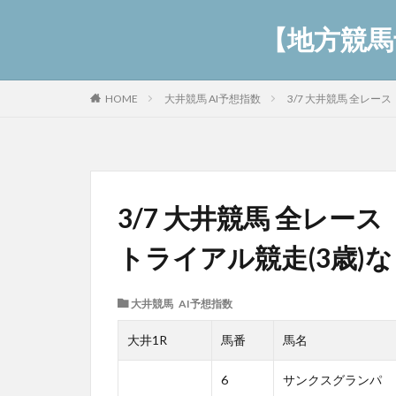
【地方競馬予
大井競馬 AI予想指数
3/7 大井競馬 全レー
HOME
3/7 大井競馬 全レー
トライアル競走(3歳)
大井競馬 AI予想指数
大井1R
馬番
馬名
6
サンクスグランパ