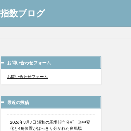
AI指数ブログ
お問い合わせフォーム
お問い合わせフォーム
最近の投稿
2026年8月7日 浦和の馬場傾向分析｜道中変
化と4角位置がはっきり分かれた良馬場