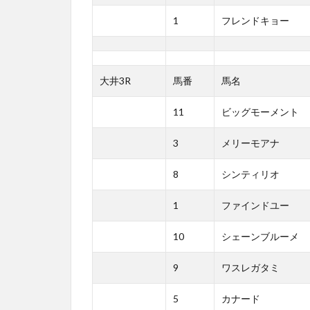
1
フレンドキョー
大井3R
馬番
馬名
11
ビッグモーメント
3
メリーモアナ
8
シンティリオ
1
ファインドユー
10
シェーンブルーメ
9
ワスレガタミ
5
カナード