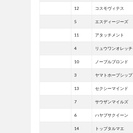
12
コスモヴィテス
5
エスディージーズ
11
アタッチメント
4
リュウワンオレッチ
10
ノーブルブロンド
3
ヤマトホープシップ
13
セクシーマインド
7
サウザンマイルズ
6
ハヤブサクイーン
14
トップタルマエ