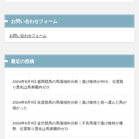
お問い合わせフォーム
お問い合わせフォーム
最近の投稿
2026年8月9日 盛岡競馬の馬場傾向分析｜逃げ維持が90％、位置取
り悪化は馬券圏内ゼロ
2026年8月9日 佐賀競馬の馬場傾向分析｜逃げ維持と前へ運んだ馬が
強かった
2026年8月9日 金沢競馬の馬場傾向分析｜不良馬場で逃げ維持が優
勢、位置取り悪化は馬券圏内ゼロ