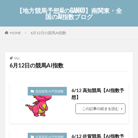
【地方競馬予想AIのGANKO】南関東・全
国のAI指数ブログ
6月12日の競馬AI指数
HOME
TAG
6月12日の競馬AI指数
6/12 高知競馬【AI指数予
高知競馬 AI予想指数
想】
この記事の続きを読む
6/12 佐賀競馬【AI指数予
佐賀競馬 AI予想指数