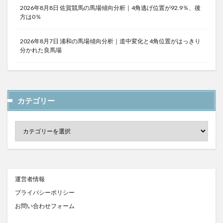
2026年8月8日 佐賀競馬の馬場傾向分析｜4角逃げ位置が92.9％、後
方は0％
2026年8月7日 浦和の馬場傾向分析｜道中変化と4角位置がはっきり
分かれた良馬場
カテゴリー
運営者情報
プライバシーポリシー
お問い合わせフォーム