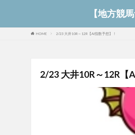
【地方競馬予
2/23 大井10R～12R【AI指数予想】！
HOME
2/23 大井10R～12R