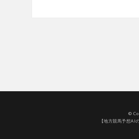
© Co
【地方競馬予想AIの