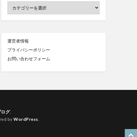
運営者情報
プライバシーポリシー
お問い合わせフォーム
ブログ
.
red by
WordPress
.