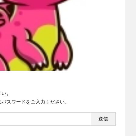
さい。
のパスワードをご入力ください。