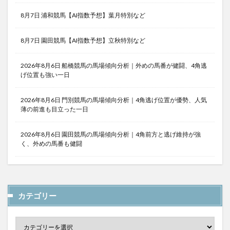
8月7日 浦和競馬【AI指数予想】葉月特別など
8月7日 園田競馬【AI指数予想】立秋特別など
2026年8月6日 船橋競馬の馬場傾向分析｜外めの馬番が健闘、4角逃
げ位置も強い一日
2026年8月6日 門別競馬の馬場傾向分析｜4角逃げ位置が優勢、人気
薄の前進も目立った一日
2026年8月6日 園田競馬の馬場傾向分析｜4角前方と逃げ維持が強
く、外めの馬番も健闘
カテゴリー