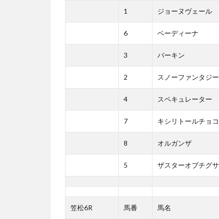
1
ジョーヌヴェール
6
ベーディーナ
3
バーキン
2
スノーファンタジー
4
スペキュレーター
7
キシリトールチョコ
8
オルガンザ
5
ザスターオブチグサ
笠松6R
馬番
馬名