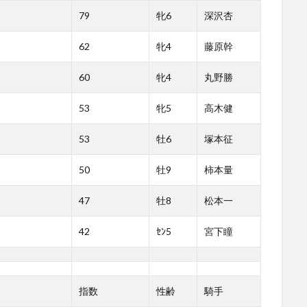
79
牝6
深沢杏
62
牝4
藤原幹
60
牝4
丸野勝
53
牝5
高木健
53
牡6
塚本征
50
牡9
柿本量
47
牡8
松本一
42
ｾﾝ5
宮下瞳
指数
性齢
騎手