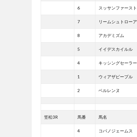
6
スッサンファースト
7
リームシュトローア
8
アカデミズム
5
イイデスカイルル
4
キッシングセーラー
1
ウィアザピープル
2
ベルレンヌ
笠松3R
馬番
馬名
4
コパノジェームス