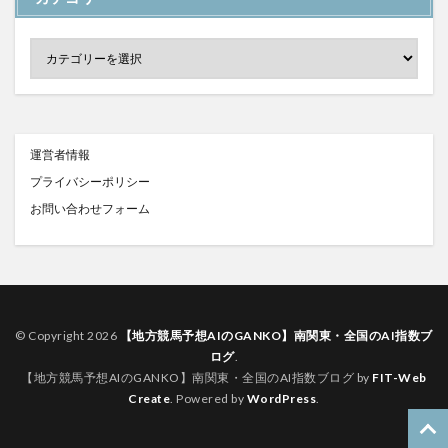
運営者情報
プライバシーポリシー
お問い合わせフォーム
© Copyright 2026
【地方競馬予想AIのGANKO】南関東・全国のAI指数ブ
ログ
.
【地方競馬予想AIのGANKO】南関東・全国のAI指数ブログ by
FIT-Web
Create
. Powered by
WordPress
.