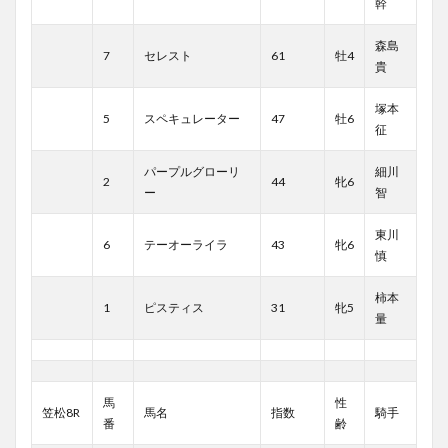
幹
森島
7
セレスト
61
牡4
貴
塚本
5
スペキュレーター
47
牡6
征
パープルグローリ
細川
2
44
牝6
ー
智
東川
6
テーオーライラ
43
牝6
慎
柿本
1
ピスティス
31
牝5
量
馬
性
笠松8R
馬名
指数
騎手
番
齢