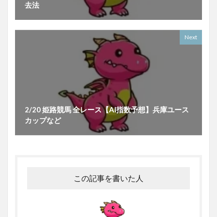
去法
Next
2/20 姫路競馬 全レース【AI指数予想】兵庫ユース
カップなど
この記事を書いた人