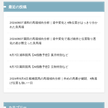
最近の投稿
20260807 浦和の馬場傾向分析｜道中変化と4角位置がはっきり分か
れた良馬場
20260807 園田の馬場傾向分析｜道中変化で逃げ維持と位置取り悪
化の差が際立った良馬場
8月7日 浦和競馬【AI指数予想】葉月特別など
8月7日 園田競馬【AI指数予想】立秋特別など
2026年8月6日 船橋競馬の馬場傾向分析｜外めの馬番が健闘、4角逃
げ位置も強い一日
カテゴリー