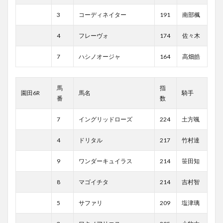
3
コーディネイター
191
南部楓
4
フレーヴォ
174
佐々木
7
ハシノオージャ
164
高畑皓
馬
指
園田6R
馬名
騎手
番
数
7
イングリッドローズ
224
土方颯
4
ドリタル
217
竹村達
9
ワンダーキュイラス
214
笹田知
8
マゴイチタ
214
吉村智
5
サファリ
209
塩津璃