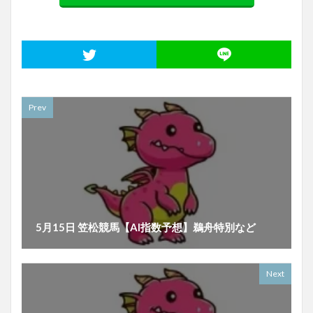
Prev
5月15日 笠松競馬【AI指数予想】鵜舟特別など
Next