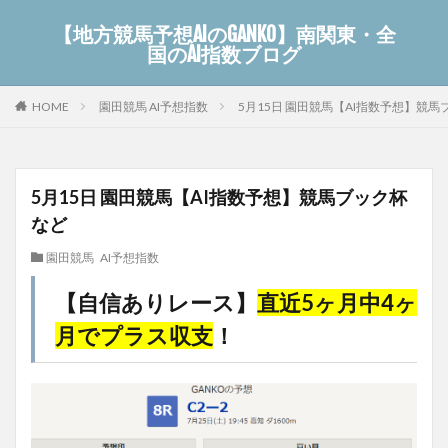
【地方競馬予想AIのGANKO】南関東・全
国のAI指数ブログ
園田競馬 AI予想指数
5月15日 園田競馬【AI指数予想】競
HOME
5月15日 園田競馬【AI指数予想】競馬ブック杯
など
園田競馬 AI予想指数
【自信ありレース】
直近5ヶ月中4ヶ
月でプラス収支
！