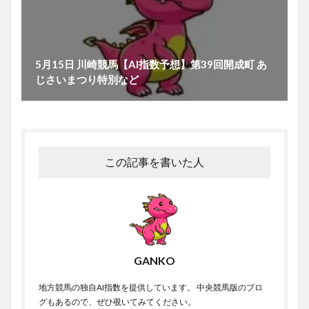
5月15日 川崎競馬【AI指数予想】第39回開成町 あ
じさいまつり特別など
この記事を書いた人
GANKO
地方競馬の独自AI指数を提供しています。 中央競馬版のブロ
グもあるので、ぜひ覗いてみてください。