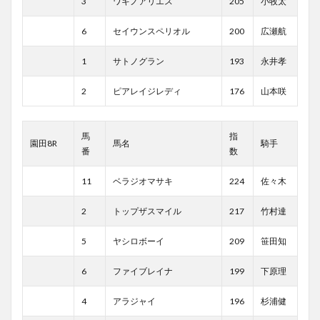
3
ワキノアリエス
205
小牧太
6
セイウンスペリオル
200
広瀬航
1
サトノグラン
193
永井孝
2
ピアレイジレディ
176
山本咲
馬
指
園田8R
馬名
騎手
番
数
11
ベラジオマサキ
224
佐々木
2
トップザスマイル
217
竹村達
5
ヤシロボーイ
209
笹田知
6
ファイブレイナ
199
下原理
4
アラジャイ
196
杉浦健