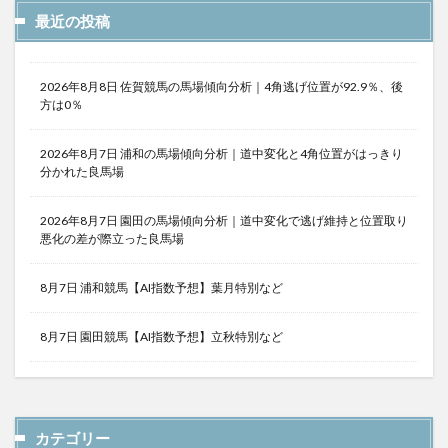
最近の投稿
2026年8月8日 佐賀競馬の馬場傾向分析｜4角逃げ位置が92.9％、後
方は0％
2026年8月7日 浦和の馬場傾向分析｜道中変化と4角位置がはっきり
分かれた良馬場
2026年8月7日 園田の馬場傾向分析｜道中変化で逃げ維持と位置取り
悪化の差が際立った良馬場
8月7日 浦和競馬【AI指数予想】葉月特別など
8月7日 園田競馬【AI指数予想】立秋特別など
カテゴリー