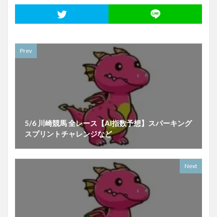
Prev
5/6 川崎競馬 全レース【AI指数予想】スパーキング
スプリントチャレンジなど
Next