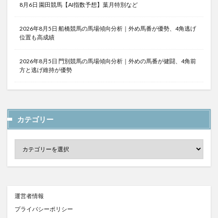
8月6日 園田競馬【AI指数予想】葉月特別など
2026年8月5日 船橋競馬の馬場傾向分析｜外め馬番が優勢、4角逃げ
位置も高成績
2026年8月5日 門別競馬の馬場傾向分析｜外めの馬番が健闘、4角前
方と逃げ維持が優勢
カテゴリー
運営者情報
プライバシーポリシー