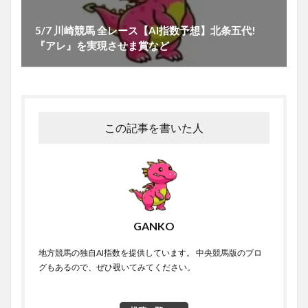
5/7 川崎競馬 全レース【AI指数予想】北条五代!
『アレ』を実現させま賞など
この記事を書いた人
GANKO
地方競馬の独自AI指数を提供しています。 中央競馬版のブロ
グもあるので、ぜひ覗いてみてください。