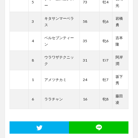
5
73
牡4
ー
光
キタサンマーベラ
岩橋
3
58
牝6
ス
勇
ベルセブンティー
吉本
4
35
牝6
ン
隆
ウラワザテクニッ
阿岸
8
31
ｾﾝ7
ク
潤
坂下
1
アメツチカミ
24
牡7
秀
藤田
6
ララチャン
16
牝8
凌