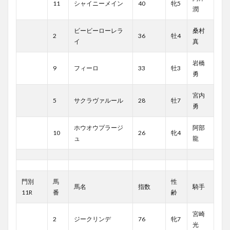
11
シャイニーメイン
40
牝5
潤
ビービーローレラ
桑村
2
36
牡4
イ
真
岩橋
9
フィーロ
33
牡3
勇
宮内
5
サクラヴァルール
28
牡7
勇
ホウオウプラージ
阿部
10
26
牝4
ュ
龍
門別
馬
性
馬名
指数
騎手
11R
番
齢
宮崎
2
ジークリンデ
76
牝7
光