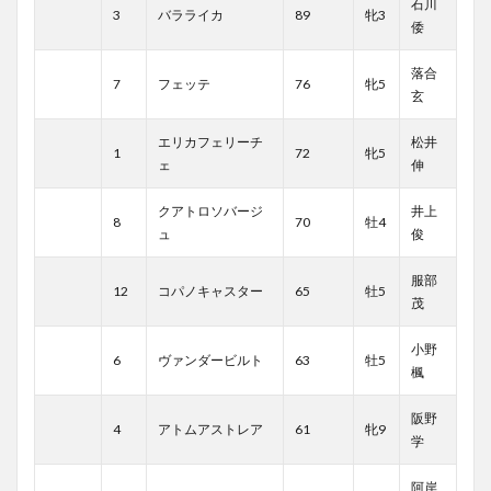
石川
3
バラライカ
89
牝3
倭
落合
7
フェッテ
76
牝5
玄
エリカフェリーチ
松井
1
72
牝5
ェ
伸
クアトロソバージ
井上
8
70
牡4
ュ
俊
服部
12
コパノキャスター
65
牡5
茂
小野
6
ヴァンダービルト
63
牡5
楓
阪野
4
アトムアストレア
61
牝9
学
阿岸