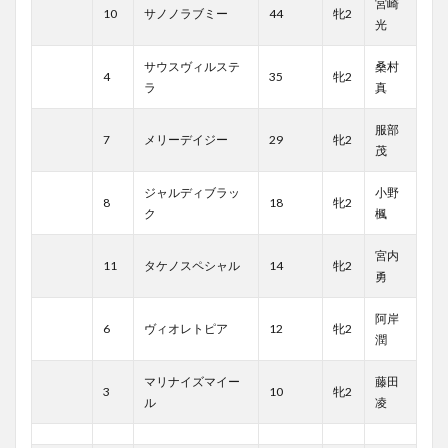
宮崎
10
サノノラブミー
44
牝2
光
サウスヴィルステ
桑村
4
35
牝2
ラ
真
服部
7
メリーデイジー
29
牝2
茂
ジャルディブラッ
小野
8
18
牝2
ク
楓
宮内
11
タケノスペシャル
14
牝2
勇
阿岸
6
ヴィオレトピア
12
牝2
潤
マリナイズマイー
藤田
3
10
牝2
ル
凌