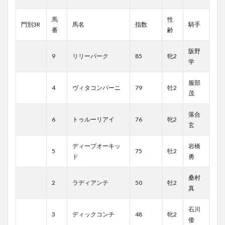
馬
性
門別3R
馬名
指数
騎手
番
齢
阪野
9
リリーパーク
85
牝2
学
服部
4
ヴィタコンパーニ
79
牡2
茂
落合
6
トゥルーリアイ
76
牝2
玄
ディープオーキッ
岩橋
5
75
牡2
ド
勇
桑村
2
ラディアンテ
50
牡2
真
石川
3
ディックコンチ
48
牝2
倭