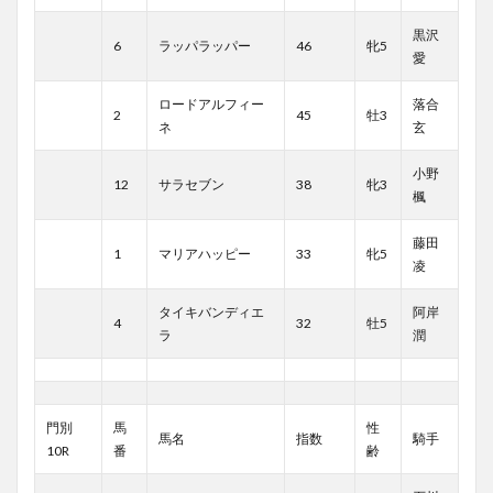
黒沢
6
ラッパラッパー
46
牝5
愛
ロードアルフィー
落合
2
45
牡3
ネ
玄
小野
12
サラセブン
38
牝3
楓
藤田
1
マリアハッピー
33
牝5
凌
タイキバンディエ
阿岸
4
32
牡5
ラ
潤
門別
馬
性
馬名
指数
騎手
10R
番
齢