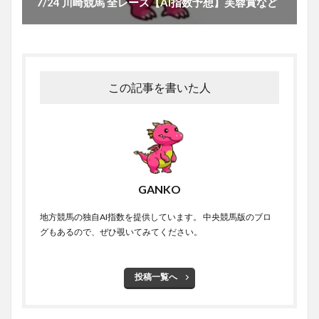
7/24 川崎競馬 全レース【AI指数予想】芙蓉賞など
この記事を書いた人
GANKO
地方競馬の独自AI指数を提供しています。 中央競馬版のブロ
グもあるので、ぜひ覗いてみてください。
投稿一覧へ