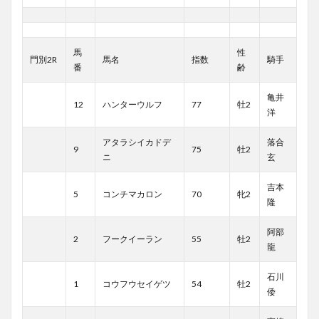
馬
性
門別2R
馬名
指数
騎手
番
齢
亀井
12
ハンターウルフ
77
牡2
洋
アタラシイカドデ
落合
9
75
牡2
ニ
玄
吉本
5
コンチマカロン
70
牝2
隆
阿部
2
フークイーラン
55
牡2
龍
石川
1
コウフウセイゲツ
54
牡2
倭