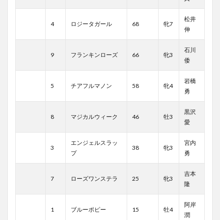
松井
4
ロジータガール
68
牝7
伸
石川
9
フランキンローズ
66
牝3
倭
岩橋
5
チアフルマノン
58
牝4
勇
黒沢
8
マジカルウィーク
46
牡3
愛
エンジェルスラッ
宮内
3
38
牝3
プ
勇
吉本
7
ローズワンステラ
25
牝3
隆
阿岸
1
ブルーポピー
15
牡4
潤