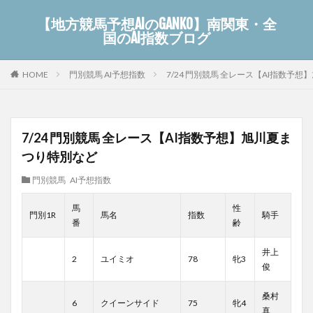
【地方競馬予想AIのGANKO】南関東・全
国のAI指数ブログ
門別競馬 AI予想指数
7/24 門別競馬 全レース【AI指数予
HOME
7/24 門別競馬 全レース【AI指数予想】旭川夏ま
つり特別など
門別競馬 AI予想指数
馬
性
門別1R
馬名
指数
騎手
番
齢
井上
2
ユイミオ
78
牝3
俊
桑村
6
クイーンサイド
75
牝4
真