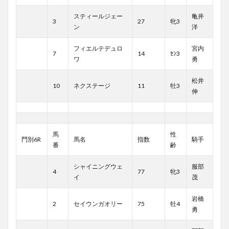
スティールジェー
亀井
3
27
牝3
ン
洋
フィエルテデュロ
宮内
7
14
ｾﾝ3
ワ
勇
松井
10
ネクステージ
11
牡3
伸
馬
性
門別6R
馬名
指数
騎手
番
齢
シャイニングウェ
服部
4
77
牝3
イ
茂
岩橋
2
セイウンガオリー
75
牡4
勇