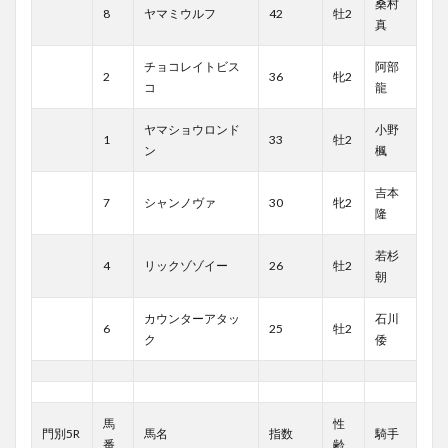
桑村
8
ヤマミウルフ
42
牡2
真
チョコレイトビス
阿部
2
36
牝2
コ
龍
ヤマショウロンド
小野
1
33
牡2
ン
楓
吉本
7
シャンノヴァ
30
牝2
隆
若杉
4
リックゾゾイー
26
牡2
朝
カウンターアタッ
石川
6
25
牡2
ク
倭
馬
性
門別5R
馬名
指数
騎手
番
齢