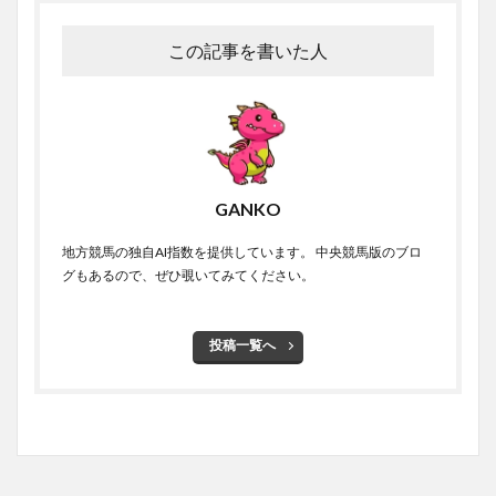
この記事を書いた人
GANKO
地方競馬の独自AI指数を提供しています。 中央競馬版のブロ
グもあるので、ぜひ覗いてみてください。
投稿一覧へ