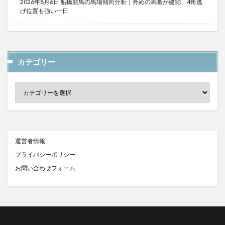
2026年8月6日 船橋競馬の馬場傾向分析｜外めの馬番が健闘、4角逃
げ位置も強い一日
カテゴリー
運営者情報
プライバシーポリシー
お問い合わせフォーム