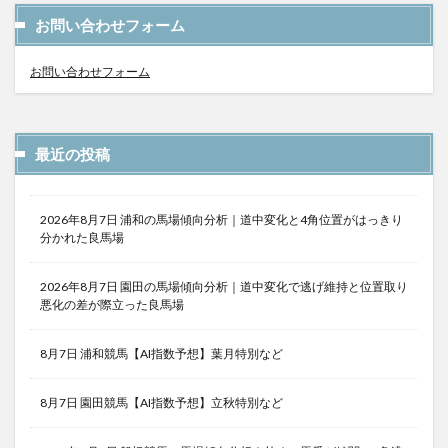
お問い合わせフォーム
お問い合わせフォーム
最近の投稿
2026年8月7日 浦和の馬場傾向分析｜道中変化と4角位置がはっきり
分かれた良馬場
2026年8月7日 園田の馬場傾向分析｜道中変化で逃げ維持と位置取り
悪化の差が際立った良馬場
8月7日 浦和競馬【AI指数予想】葉月特別など
8月7日 園田競馬【AI指数予想】立秋特別など