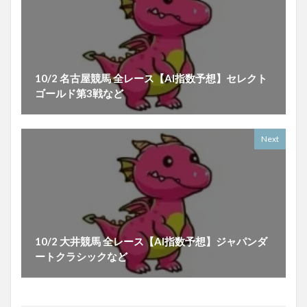
10/2 名古屋競馬 全レース【AI指数予想】セレクト
ゴールド第3戦など
Next
10/2 大井競馬 全レース【AI指数予想】ジャパンダ
ートクラシックなど