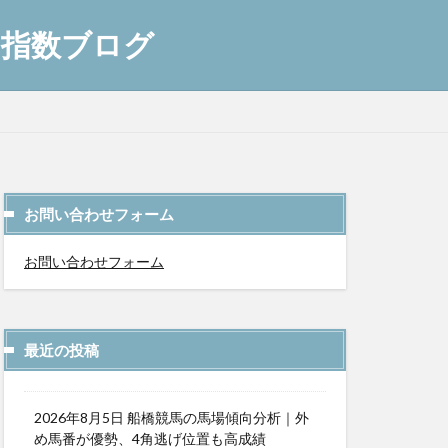
AI指数ブログ
お問い合わせフォーム
お問い合わせフォーム
最近の投稿
2026年8月5日 船橋競馬の馬場傾向分析｜外
め馬番が優勢、4角逃げ位置も高成績