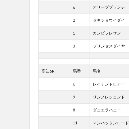
6
オリーブブランチ
2
セキショウイダイ
1
カンビフレサン
3
プリンセスダイヤ
高知6R
馬番
馬名
6
レイテントロアー
9
リンノレジェンド
8
ダニエラハニー
11
マンハッタンロード