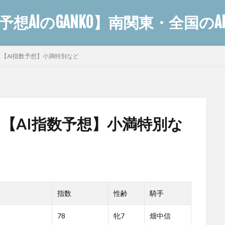
想AIのGANKO】南関東・全国の
ース【AI指数予想】小満特別など
ース【AI指数予想】小満特別な
指数
性齢
騎手
78
牝7
畑中信