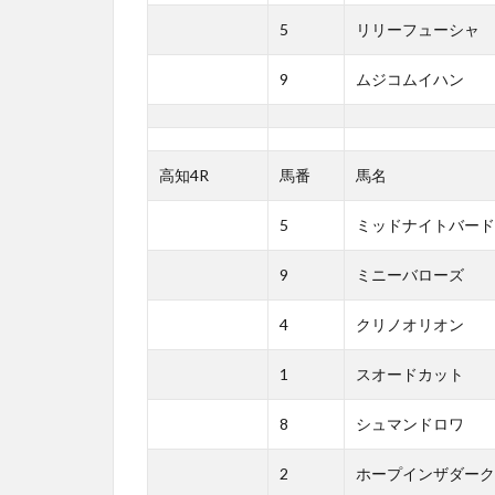
5
リリーフューシャ
9
ムジコムイハン
高知4R
馬番
馬名
5
ミッドナイトバード
9
ミニーバローズ
4
クリノオリオン
1
スオードカット
8
シュマンドロワ
2
ホープインザダーク