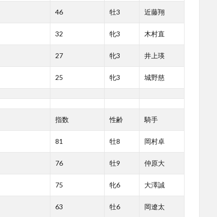
46
牡3
近藤翔
32
牝3
木村直
27
牝3
井上瑛
25
牝3
城野慈
指数
性齢
騎手
81
牡8
岡村卓
76
牡9
仲原大
75
牝6
大澤誠
63
牡6
岡遼太