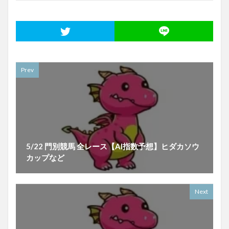
Prev
5/22 門別競馬 全レース【AI指数予想】ヒダカソウ
カップなど
Next