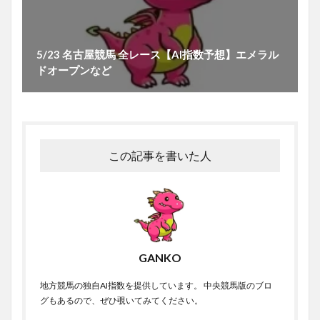
5/23 名古屋競馬 全レース【AI指数予想】エメラル
ドオープンなど
この記事を書いた人
GANKO
地方競馬の独自AI指数を提供しています。 中央競馬版のブロ
グもあるので、ぜひ覗いてみてください。