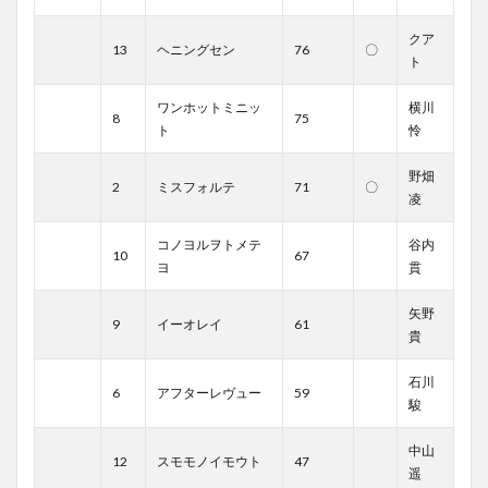
クア
13
ヘニングセン
76
〇
ト
ワンホットミニッ
横川
8
75
ト
怜
野畑
2
ミスフォルテ
71
〇
凌
コノヨルヲトメテ
谷内
10
67
ヨ
貫
矢野
9
イーオレイ
61
貴
石川
6
アフターレヴュー
59
駿
中山
12
スモモノイモウト
47
遥