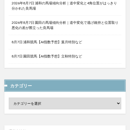
2026年8月7日 浦和の馬場傾向分析｜道中変化と4角位置がはっきり
分かれた良馬場
2026年8月7日 園田の馬場傾向分析｜道中変化で逃げ維持と位置取り
悪化の差が際立った良馬場
8月7日 浦和競馬【AI指数予想】葉月特別など
8月7日 園田競馬【AI指数予想】立秋特別など
カテゴリー