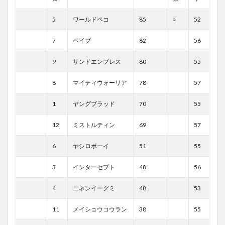
5
ワールドペコ
85
○
52
7
ベイブ
82
56
9
サンドエンプレス
80
55
8
マイティウォーリア
78
57
1
ヤングブラッド
70
55
12
ミストルティン
69
57
6
ヤシロボーイ
51
55
3
インターセプト
48
56
4
ニネンイーグミ
48
53
11
メイショウコウラン
38
55