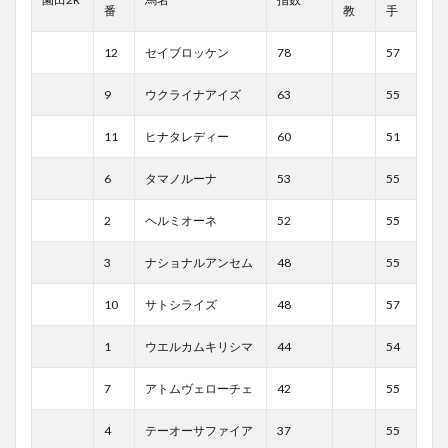
番
教
手
12
セイブロッケン
78
57
9
ウクライナアイズ
63
55
11
ヒナタレディー
60
51
6
タマノルーナ
53
55
2
ヘルミオーネ
52
55
3
ナショナルアンセム
48
55
10
サトシライズ
48
57
1
ウエルカムキリシマ
44
54
7
アトムヴェローチェ
42
55
4
テーオーサファイア
37
55