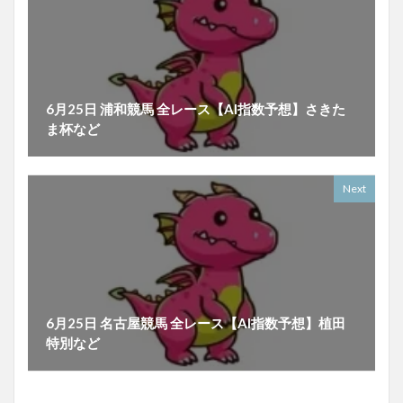
6月25日 浦和競馬 全レース【AI指数予想】さきた
ま杯など
Next
6月25日 名古屋競馬 全レース【AI指数予想】植田
特別など