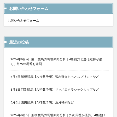
お問い合わせフォーム
お問い合わせフォーム
最近の投稿
2026年8月6日 園田競馬の馬場傾向分析｜4角前方と逃げ維持が強
く、外めの馬番も健闘
8月6日 船橋競馬【AI指数予想】習志野きらっとスプリントなど
8月6日 門別競馬【AI指数予想】サッポロクラシックカップなど
8月6日 園田競馬【AI指数予想】葉月特別など
2026年8月5日 船橋競馬の馬場傾向分析｜外め馬番が優勢、4角逃げ