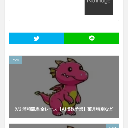
Prev
9/2 浦和競馬 全レース【AI指数予想】菊月特別など
Next