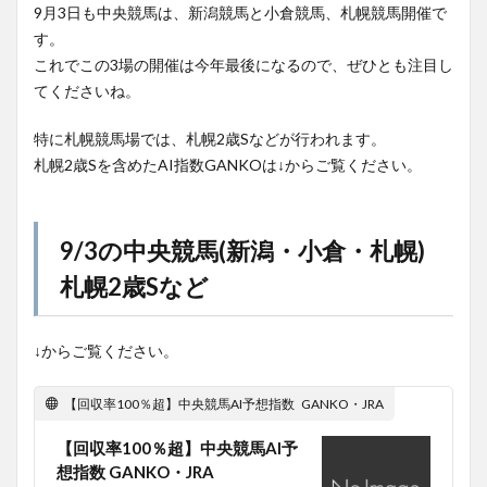
9月3日も中央競馬は、新潟競馬と小倉競馬、札幌競馬開催で
す。
これでこの3場の開催は今年最後になるので、ぜひとも注目し
てくださいね。
特に札幌競馬場では、札幌2歳Sなどが行われます。
札幌2歳Sを含めたAI指数GANKOは↓からご覧ください。
9/3の中央競馬(新潟・小倉・札幌)
札幌2歳Sなど
↓からご覧ください。
【回収率100％超】中央競馬AI予想指数 GANKO・JRA
【回収率100％超】中央競馬AI予
想指数 GANKO・JRA