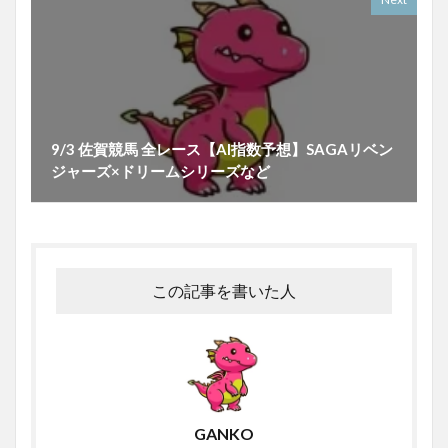
9/3 佐賀競馬 全レース【AI指数予想】SAGAリベン
ジャーズ×ドリームシリーズなど
この記事を書いた人
GANKO