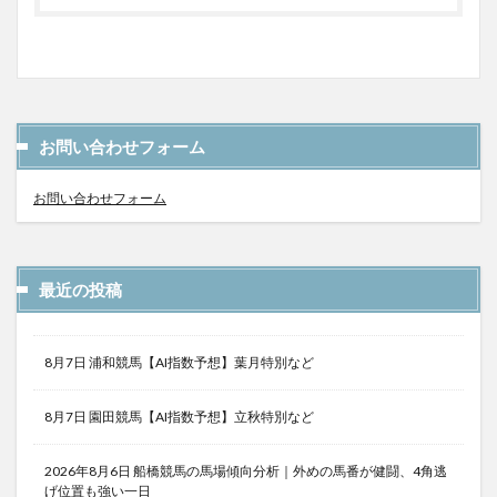
お問い合わせフォーム
お問い合わせフォーム
最近の投稿
8月7日 浦和競馬【AI指数予想】葉月特別など
8月7日 園田競馬【AI指数予想】立秋特別など
2026年8月6日 船橋競馬の馬場傾向分析｜外めの馬番が健闘、4角逃
げ位置も強い一日