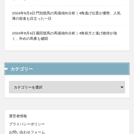
2026年8月6日 門別競馬の馬場傾向分析｜4角逃げ位置が優勢、人気
薄の前進も目立った一日
2026年8月6日 園田競馬の馬場傾向分析｜4角前方と逃げ維持が強
く、外めの馬番も健闘
カテゴリー
運営者情報
プライバシーポリシー
お問い合わせフォーム