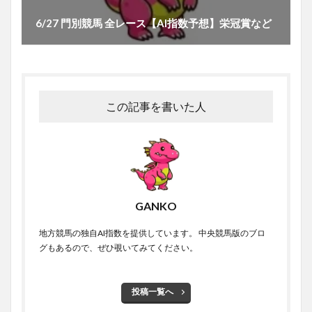
6/27 門別競馬 全レース【AI指数予想】栄冠賞など
この記事を書いた人
GANKO
地方競馬の独自AI指数を提供しています。 中央競馬版のブロ
グもあるので、ぜひ覗いてみてください。
投稿一覧へ