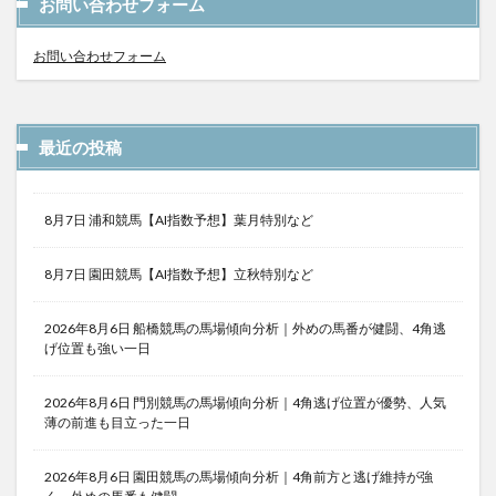
お問い合わせフォーム
お問い合わせフォーム
最近の投稿
8月7日 浦和競馬【AI指数予想】葉月特別など
8月7日 園田競馬【AI指数予想】立秋特別など
2026年8月6日 船橋競馬の馬場傾向分析｜外めの馬番が健闘、4角逃
げ位置も強い一日
2026年8月6日 門別競馬の馬場傾向分析｜4角逃げ位置が優勢、人気
薄の前進も目立った一日
2026年8月6日 園田競馬の馬場傾向分析｜4角前方と逃げ維持が強