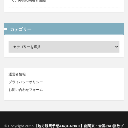
く、外めの馬番も健闘
カテゴリー
運営者情報
プライバシーポリシー
お問い合わせフォーム
© Copyright 2026
【地方競馬予想AIのGANKO】南関東・全国のAI指数ブ