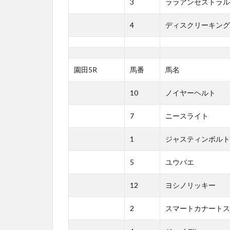
3
ララアンセストラル
4
ディスクリーキング
園田5R
馬番
馬名
10
ノイヤーヘルト
7
ニースライト
1
ジャスティンボルト
5
ユウバエ
12
ヨシノリッキー
2
スマートカナートス