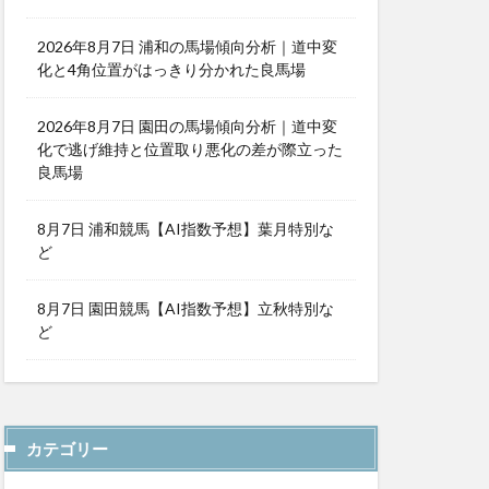
2026年8月7日 浦和の馬場傾向分析｜道中変
化と4角位置がはっきり分かれた良馬場
2026年8月7日 園田の馬場傾向分析｜道中変
化で逃げ維持と位置取り悪化の差が際立った
良馬場
8月7日 浦和競馬【AI指数予想】葉月特別な
ど
8月7日 園田競馬【AI指数予想】立秋特別な
ど
カテゴリー