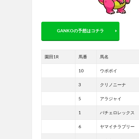
GANKOの予想はコチラ
園田1R
馬番
馬名
10
ウポポイ
3
クリノニーナ
5
アラジャイ
1
バチェロレックス
6
ヤマイチラブリー