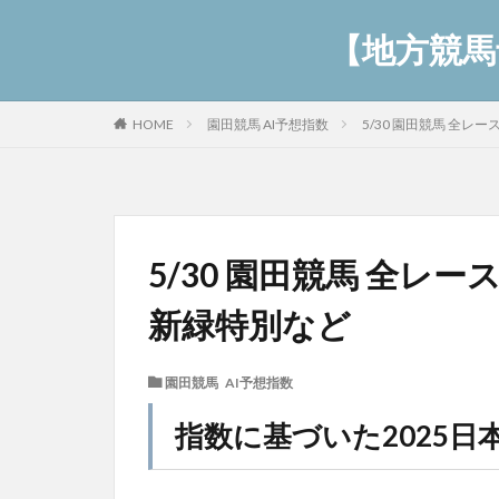
【地方競馬予
園田競馬 AI予想指数
5/30 園田競馬 全
HOME
5/30 園田競馬 全レ
新緑特別など
園田競馬 AI予想指数
指数に基づいた2025日