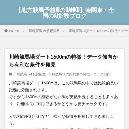
【地方競馬予想AIのGANKO】南関東・全
国のAI指数ブログ
川崎競馬 AI予想指数
川崎競馬場ダート1600mの特徴！デ
HOME
川崎競馬場ダート1600mの特徴！データ傾向か
ら有利な条件を発見
川崎競馬 AI予想指数
,
川崎競馬場の距離別の特徴・コース傾向
川崎競馬場ダート1600mは、この競馬場の中では比較的長い
距離に分類されます。
ですから1600mの経験がない馬が突然出走することも多々あ
り、距離延長に対応できるかどうかも要チェックです。
人気別の有利不利など、様々な特徴を把握しておきましょ
う。