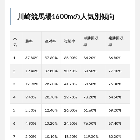
川崎競馬場1600mの人気別傾向
人
単勝回収
複勝回収
勝率
連対率
複勝率
気
率
率
1
37.80%
57.60%
68.00%
84.20%
86.80%
2
19.40%
37.80%
50.50%
80.50%
77.90%
3
12.90%
28.60%
41.70%
80.50%
76.30%
4
9.40%
20.70%
29.70%
78.20%
64.50%
5
5.50%
12.40%
26.00%
61.60%
69.20%
6
4.90%
13.20%
24.80%
76.50%
87.40%
7
5.00%
10.10%
18.20%
119.30%
80.20%