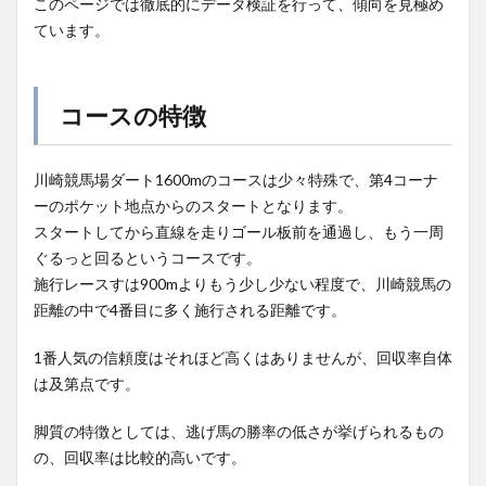
このページでは徹底的にデータ検証を行って、傾向を見極め
ています。
コースの特徴
川崎競馬場ダート1600mのコースは少々特殊で、第4コーナ
ーのポケット地点からのスタートとなります。
スタートしてから直線を走りゴール板前を通過し、もう一周
ぐるっと回るというコースです。
施行レースすは900mよりもう少し少ない程度で、川崎競馬の
距離の中で4番目に多く施行される距離です。
1番人気の信頼度はそれほど高くはありませんが、回収率自体
は及第点です。
脚質の特徴としては、逃げ馬の勝率の低さが挙げられるもの
の、回収率は比較的高いです。