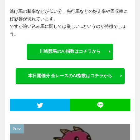
逃げ馬の勝率などが低い分、先行馬などの好走率や回収率に
好影響が現れています。
ですが追い込み馬に関しては厳しい…というのが特徴でしょ
う。
川崎競馬のAI指数はコチラから
本日開催分 全レースのAI指数はコチラから
Prev