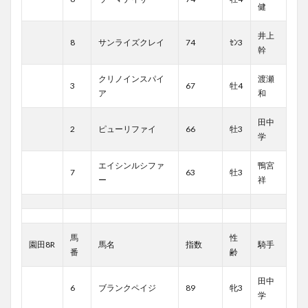
健
井上
8
サンライズクレイ
74
ｾﾝ3
幹
クリノインスパイ
渡瀬
3
67
牡4
ア
和
田中
2
ピューリファイ
66
牡3
学
エイシンルシファ
鴨宮
7
63
牡3
ー
祥
馬
性
園田8R
馬名
指数
騎手
番
齢
田中
6
ブランクペイジ
89
牝3
学