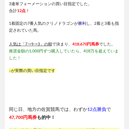
3連単フォーメーションの買い目指定でした。
合計
12点
！
1着固定の7番人気のクリノドラゴンが
勝利
し、2着と3着も指
定されていた馬。
人気は「7⇒9⇒3」の順
で決まり、
418,670円
馬券
でした。
推奨金額の1,000円ずつ購入していたら、418万を超えていま
した！
↓が実際の買い目指定です
同じ日、地方の佐賀競馬では、わずか
12点勝負
で
47,700円馬券
も的中
！