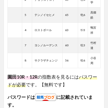
学
高畑
5
テンノイセヒメ
65
牝6
皓
鴨宮
4
ロストボール
63
ｾﾝ3
祥
竹村
7
ヨシノルーデンス
60
牡3
達
小谷
8
サクラザチェンジ
56
牡6
周
園田10R・12R
の指数表を見るには
パスワー
ドが必要
です。【無料です】
パスワードは
に記載されていま
す。