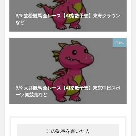
9/9 笠松競馬 全レース【AI指数予想】東海クラウン
など
Next
9/9 大井競馬 全レース【AI指数予想】東京中日スポ
ーツ賞競走など
この記事を書いた人