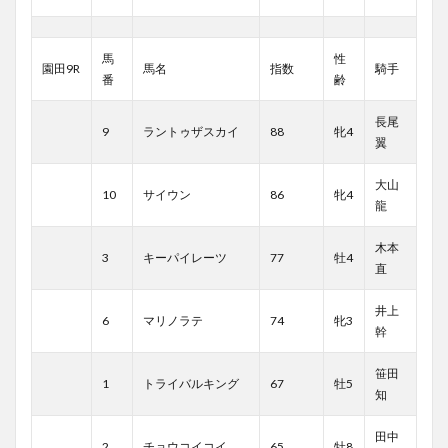
馬
性
園田9R
馬名
指数
騎手
番
齢
長尾
9
ラントゥザスカイ
88
牝4
翼
大山
10
サイウン
86
牝4
龍
木本
3
キーパイレーツ
77
牡4
直
井上
6
マリノラテ
74
牝3
幹
笹田
1
トライバルキング
67
牡5
知
田中
2
チョウコイコイ
65
牡8