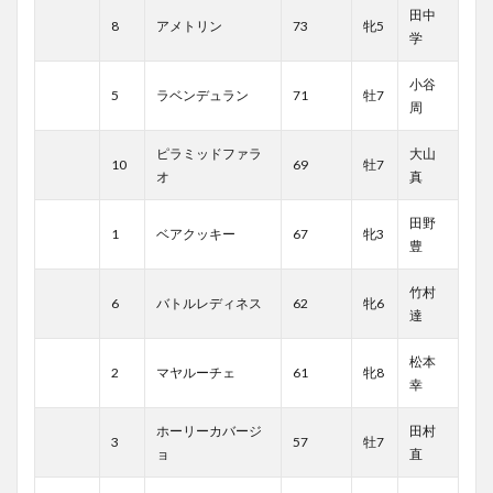
田中
8
アメトリン
73
牝5
学
小谷
5
ラベンデュラン
71
牡7
周
ピラミッドファラ
大山
10
69
牡7
オ
真
田野
1
ベアクッキー
67
牝3
豊
竹村
6
バトルレディネス
62
牝6
達
松本
2
マヤルーチェ
61
牝8
幸
ホーリーカバージ
田村
3
57
牡7
ョ
直