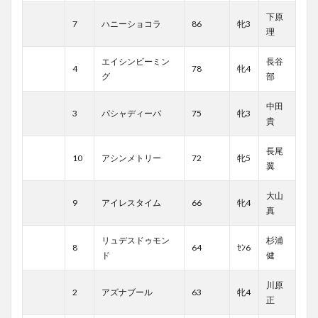
下原
7
ハニーショコラ
86
牝3
理
エイシンビーミン
長谷
4
78
牝4
グ
部
中田
3
パシャディーバ
75
牝3
貴
長尾
10
アシンメトリー
72
牝5
翼
大山
9
アイレスタイム
66
牝4
真
リュデスドゥモン
杉浦
8
64
ｾﾝ6
ド
健
川原
2
アズナブール
63
牝4
正