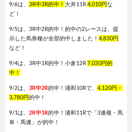
9/6は、
3R中3R的中！
大井11R
4,010円
な
ど！
9/5は、3R中2R的中！的中の2レースは、提
示した馬券種が全部的中しました！
4,830円
など！
9/4は、3R中1R的中！小倉12R
7,020円的
中！
9/2は、
3R中2R
的中！浦和10Rで、
4,120円・
3,780円
的中！
9/1は、
2R中1R
的中！浦和11Rで「3連複・馬
単・馬連」が的中！