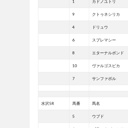
1
カドノユトリ
9
クトゥネシリカ
4
ドリュウ
6
スプレマシー
8
エターナルボンド
10
ヴァルゴスピカ
7
サンファボル
水沢5R
馬番
馬名
5
ウブド