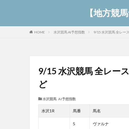
【地方競馬予
水沢競馬 AI予想指数
9/15 水沢競馬 全レ
HOME
9/15 水沢競馬 全レ
ど
水沢競馬 AI予想指数
水沢1R
馬番
馬名
5
ヴァルナ