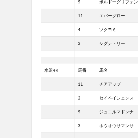
5
ボルドーグリフォン
11
エバーグロー
4
ツクヨミ
3
シグナトリー
水沢4R
馬番
馬名
11
チアアップ
2
セイペイシェンス
5
ジュエルマドンナ
3
ホウオウサマンサ