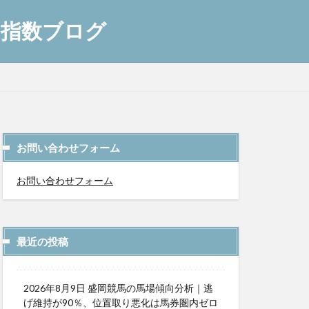
AI指数ブログ
お問い合わせフォーム
お問い合わせフォーム
最近の投稿
2026年8月9日 盛岡競馬の馬場傾向分析｜逃
げ維持が90％、位置取り悪化は馬券圏内ゼロ