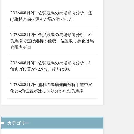
2026年8月9日 佐賀競馬の馬場傾向分析｜逃
げ維持と前へ運んだ馬が強かった
2026年8月9日 金沢競馬の馬場傾向分析｜不
良馬場で逃げ維持が優勢、位置取り悪化は馬
券圏内ゼロ
2026年8月8日 佐賀競馬の馬場傾向分析｜4
角逃げ位置が92.9％、後方は0％
2026年8月7日 浦和の馬場傾向分析｜道中変
化と4角位置がはっきり分かれた良馬場
カテゴリー