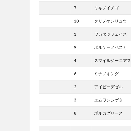
7
ミキノイチゴ
10
クリノケンリュウ
1
ワカタツフェイス
9
ボルケーノペスカ
4
スマイルジーニアス
6
ミナノキング
2
アイビーデゼル
3
エムワンシゲタ
8
ポルカグリース