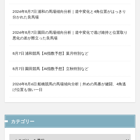
2026年8月7日 浦和の馬場傾向分析｜道中変化と4角位置がはっきり
分かれた良馬場
2026年8月7日 園田の馬場傾向分析｜道中変化で逃げ維持と位置取り
悪化の差が際立った良馬場
8月7日 浦和競馬【AI指数予想】葉月特別など
8月7日 園田競馬【AI指数予想】立秋特別など
2026年8月6日 船橋競馬の馬場傾向分析｜外めの馬番が健闘、4角逃
げ位置も強い一日
カテゴリー