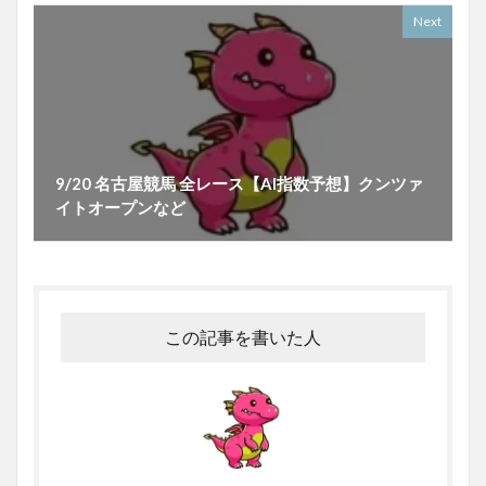
Next
9/20 名古屋競馬 全レース【AI指数予想】クンツァ
イトオープンなど
この記事を書いた人