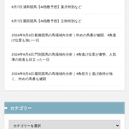
8月7日 浦和競馬【AI指数予想】葉月特別など
8月7日 園田競馬【AI指数予想】立秋特別など
2026年8月6日 船橋競馬の馬場傾向分析｜外めの馬番が健闘、4角逃
げ位置も強い一日
2026年8月6日 門別競馬の馬場傾向分析｜4角逃げ位置が優勢、人気
薄の前進も目立った一日
2026年8月6日 園田競馬の馬場傾向分析｜4角前方と逃げ維持が強
く、外めの馬番も健闘
カテゴリー