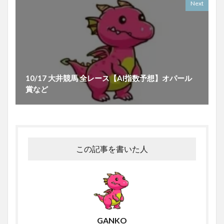
Next
10/17 大井競馬 全レース【AI指数予想】オパール
賞など
この記事を書いた人
GANKO