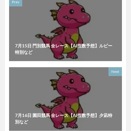
Prev
7月15日 門別競馬 全レース【AI指数予想】ルビー
特別など
Next
7月16日 園田競馬 全レース【AI指数予想】夕凪特
別など