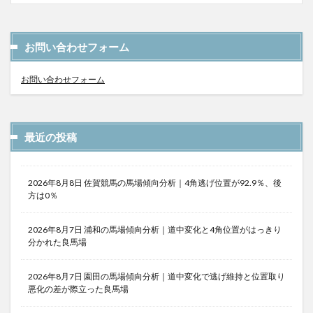
お問い合わせフォーム
お問い合わせフォーム
最近の投稿
2026年8月8日 佐賀競馬の馬場傾向分析｜4角逃げ位置が92.9％、後
方は0％
2026年8月7日 浦和の馬場傾向分析｜道中変化と4角位置がはっきり
分かれた良馬場
2026年8月7日 園田の馬場傾向分析｜道中変化で逃げ維持と位置取り
悪化の差が際立った良馬場