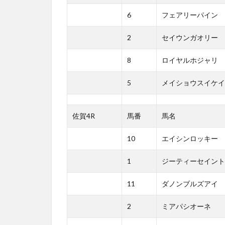
6
フェアリーパイン
2
セイウンガオリー
8
ロイヤルホジャリ
5
メイショウスイケイ
佐賀4R
馬番
馬名
10
エイシンロッキー
1
ジーティーセイント
11
ダノンブルズアイ
2
ミアパシオーネ