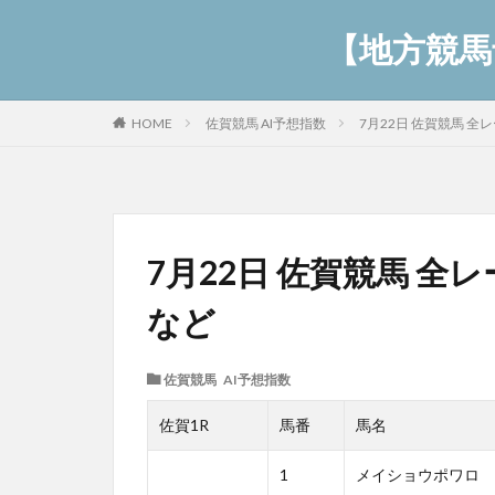
【地方競馬予
佐賀競馬 AI予想指数
7月22日 佐賀競馬 
HOME
7月22日 佐賀競馬 全
など
佐賀競馬 AI予想指数
佐賀1R
馬番
馬名
1
メイショウポワロ