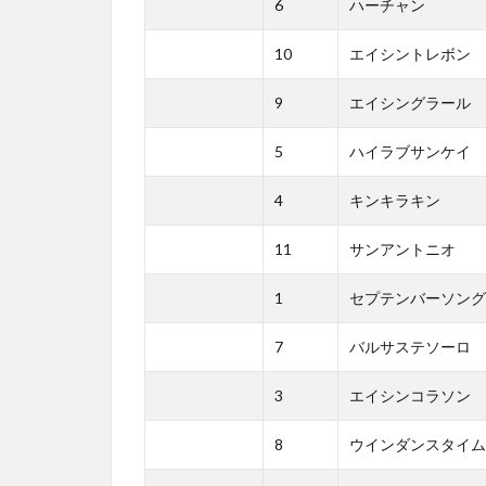
6
ハーチャン
10
エイシントレボン
9
エイシングラール
5
ハイラブサンケイ
4
キンキラキン
11
サンアントニオ
1
セプテンバーソング
7
バルサステソーロ
3
エイシンコラソン
8
ウインダンスタイム