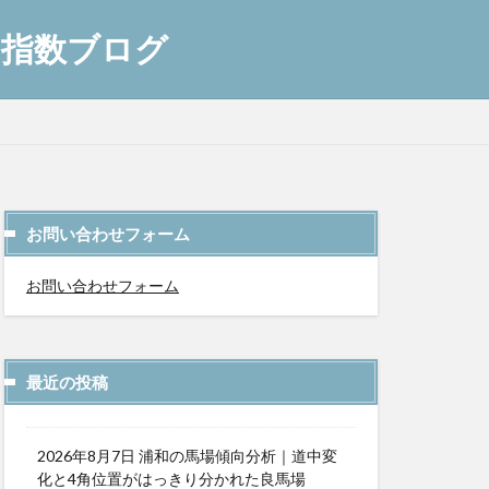
AI指数ブログ
お問い合わせフォーム
お問い合わせフォーム
最近の投稿
2026年8月7日 浦和の馬場傾向分析｜道中変
化と4角位置がはっきり分かれた良馬場