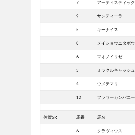
7
アーティスティック
9
サンティーラ
5
キーナイス
8
メイショウニタボウ
6
マオノイリゼ
3
ミラクルキャッシュ
4
ウメテマリ
12
フラワーカンパニー
佐賀5R
馬番
馬名
6
クラヴィウス