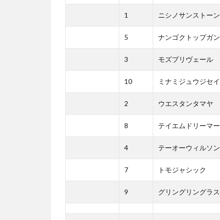
1
ニシノサンストーン
5
ナンゴクトップガン
3
モズプリヴェール
10
ミナミジュウジセイ
2
ウエスタンタマヤ
8
テイエムドリーマー
4
テーオーウィルソン
7
トモジャシック
9
グリングリングラス