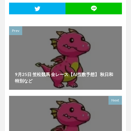
Prev
9月25日 笠松競馬 全レース【AI指数予想】 秋日和
特別など
Next