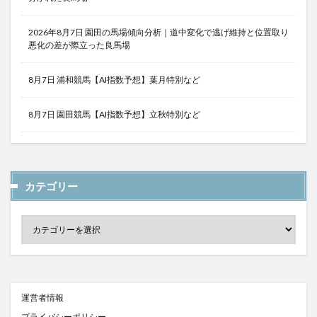
2026年8月7日 園田の馬場傾向分析｜道中変化で逃げ維持と位置取り
悪化の差が際立った良馬場
8月7日 浦和競馬【AI指数予想】葉月特別など
8月7日 園田競馬【AI指数予想】立秋特別など
カテゴリー
運営者情報
プライバシーポリシー