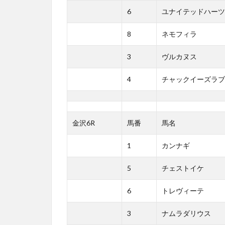
6
ユナイテッドハーツ
8
ネモフィラ
3
ヴルカヌス
4
チャックイーズラブ
金沢6R
馬番
馬名
1
カンナギ
5
チェストイケ
6
トレヴィーテ
3
ナムラダリウス