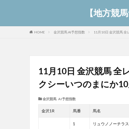
【地方競馬予
金沢競馬 AI予想指数
11月10日 金沢競馬
HOME
11月10日 金沢競馬 
クシーいつのまにか1
金沢競馬 AI予想指数
金沢1R
馬番
馬名
1
リュウノノーチラス