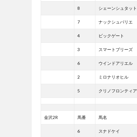
8
シェーンシュタット
7
ナックシュバリエ
4
ビックゲート
3
スマートブリーズ
6
ウインドアリエル
2
ミロナリオヒル
5
クリノフロンティア
金沢2R
馬番
馬名
6
スナドケイ