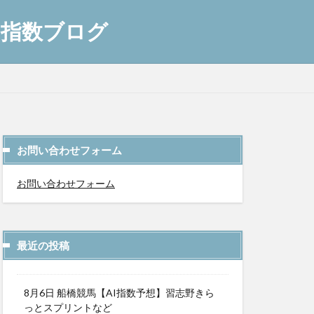
AI指数ブログ
お問い合わせフォーム
お問い合わせフォーム
最近の投稿
8月6日 船橋競馬【AI指数予想】習志野きら
っとスプリントなど