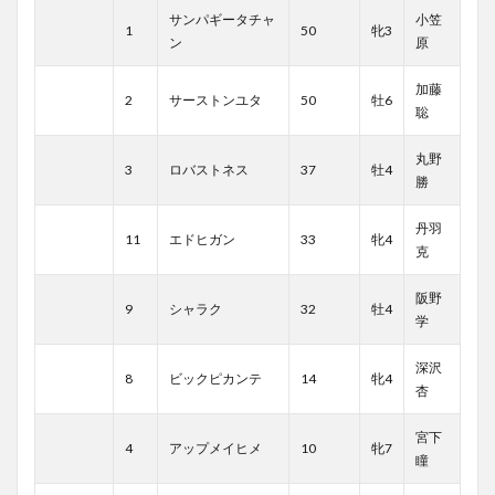
サンパギータチャ
小笠
1
50
牝3
ン
原
加藤
2
サーストンユタ
50
牡6
聡
丸野
3
ロバストネス
37
牡4
勝
丹羽
11
エドヒガン
33
牝4
克
阪野
9
シャラク
32
牡4
学
深沢
8
ビックピカンテ
14
牝4
杏
宮下
4
アップメイヒメ
10
牝7
瞳