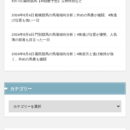
8月7日 園田競馬【AI指数予想】立秋特別など
2026年8月6日 船橋競馬の馬場傾向分析｜外めの馬番が健闘、4角逃
げ位置も強い一日
2026年8月6日 門別競馬の馬場傾向分析｜4角逃げ位置が優勢、人気
薄の前進も目立った一日
2026年8月6日 園田競馬の馬場傾向分析｜4角前方と逃げ維持が強
く、外めの馬番も健闘
カテゴリー