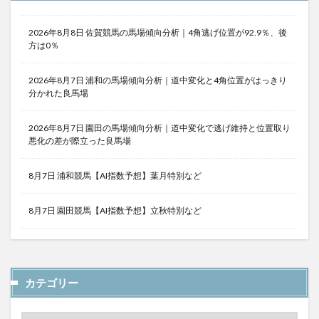
2026年8月8日 佐賀競馬の馬場傾向分析｜4角逃げ位置が92.9％、後
方は0％
2026年8月7日 浦和の馬場傾向分析｜道中変化と4角位置がはっきり
分かれた良馬場
2026年8月7日 園田の馬場傾向分析｜道中変化で逃げ維持と位置取り
悪化の差が際立った良馬場
8月7日 浦和競馬【AI指数予想】葉月特別など
8月7日 園田競馬【AI指数予想】立秋特別など
カテゴリー