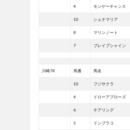
4
モンゲーチャンス
10
シェナマリア
8
マリンノート
7
ブレイブシャイン
川崎7R
馬番
馬名
10
フジサクラ
4
ドローアプローズ
6
チアリング
5
ドンブラコ