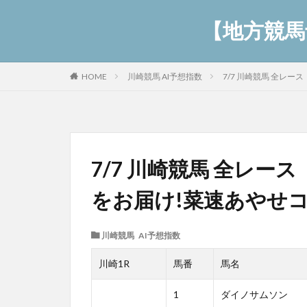
【地方競馬予
川崎競馬 AI予想指数
7/7 川崎競馬 全レ
HOME
7/7 川崎競馬 全レー
をお届け!菜速あやせ
川崎競馬 AI予想指数
川崎1R
馬番
馬名
1
ダイノサムソン