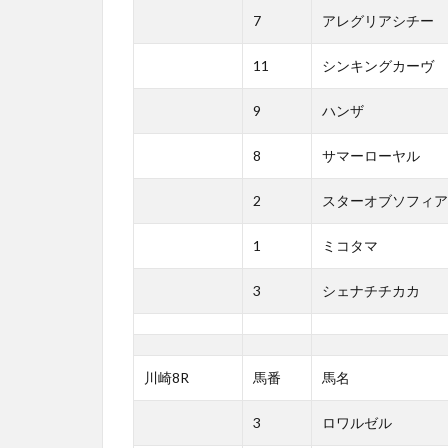
7
アレグリアシチー
11
シンキングカーヴ
9
ハンザ
8
サマーローヤル
2
スターオブソフィア
1
ミコタマ
3
シェナチチカカ
川崎8R
馬番
馬名
3
ロワルゼル