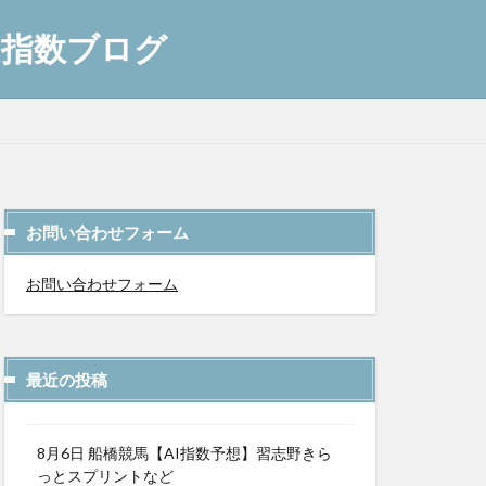
AI指数ブログ
お問い合わせフォーム
お問い合わせフォーム
最近の投稿
8月6日 船橋競馬【AI指数予想】習志野きら
っとスプリントなど