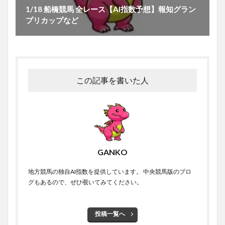
1/18 船橋競馬 全レース【AI指数予想】報知グラン
プリカップなど
この記事を書いた人
GANKO
地方競馬の独自AI指数を提供しています。 中央競馬版のブロ
グもあるので、ぜひ覗いてみてください。
投稿一覧へ