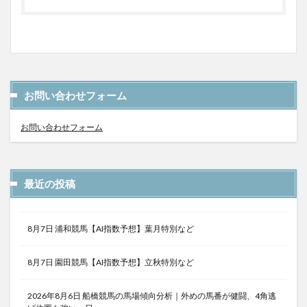
お問い合わせフォーム
お問い合わせフォーム
最近の投稿
8月7日 浦和競馬【AI指数予想】葉月特別など
8月7日 園田競馬【AI指数予想】立秋特別など
2026年8月6日 船橋競馬の馬場傾向分析｜外めの馬番が健闘、4角逃