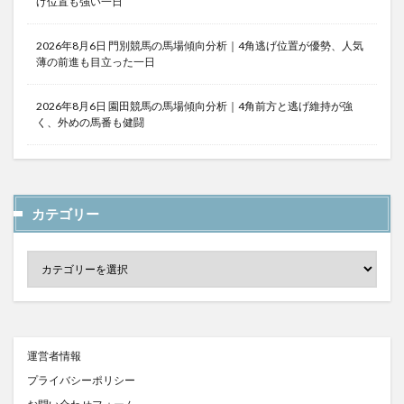
げ位置も強い一日
2026年8月6日 門別競馬の馬場傾向分析｜4角逃げ位置が優勢、人気
薄の前進も目立った一日
2026年8月6日 園田競馬の馬場傾向分析｜4角前方と逃げ維持が強
く、外めの馬番も健闘
カテゴリー
運営者情報
プライバシーポリシー