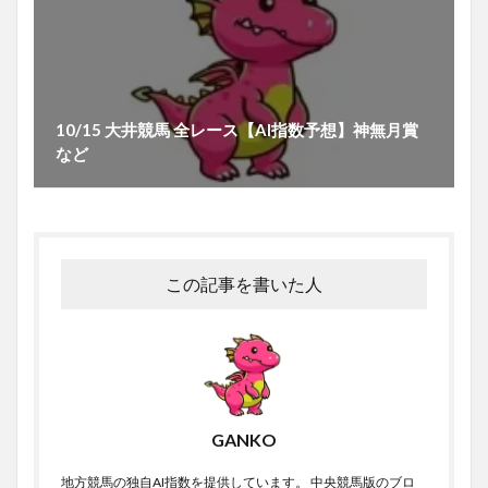
10/15 大井競馬 全レース【AI指数予想】神無月賞
など
この記事を書いた人
GANKO
地方競馬の独自AI指数を提供しています。 中央競馬版のブロ