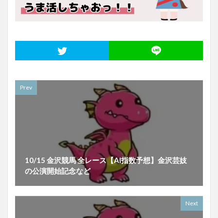
Prev
10/15 金沢競馬 全レース【AI指数予想】金沢芸妓
の公演開始記念など
Next